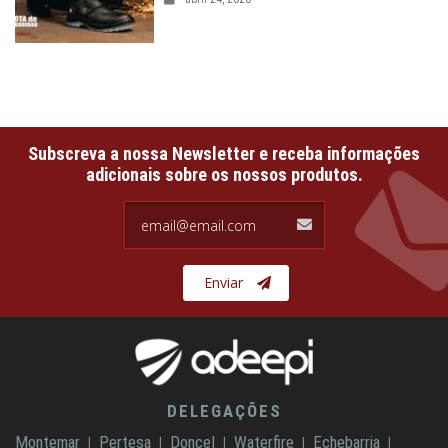
Subscreva a nossa Newsletter e receba informações
adicionais sobre os nossos produtos.
email@email.com
Enviar
DELEGAÇÕES
Montemar
Pertesa
Doncel
Waterfire
Echebarria