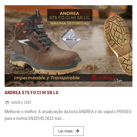
ANDREA S7S FO CI HI SR LG
outubro, 2025
Melhorar o melhor. A atualização da bota ANDREA e do sapato PERSEO
para a norma EN20345:2022 traz...
Ler mais