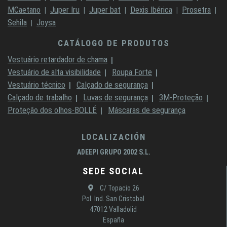
MCaetano
Juper Iru
Juper bat
Dexis Ibérica
Prosetra
Sehila
Joysa
CATÁLOGO DE PRODUTOS
Vestuário retardador de chama
Vestuário de alta visibilidade
Roupa Forte
Vestuário técnico
Calçado de segurança
Calçado de trabalho
Luvas de segurança
3M-Proteção
Proteção dos olhos-BOLLÉ
Máscaras de segurança
LOCALIZACIÓN
ADEEPI GRUPO 2002 S.L.
SEDE SOCIAL
C/ Topacio 26
Pol. Ind. San Cristobal
47012 Valladolid
España