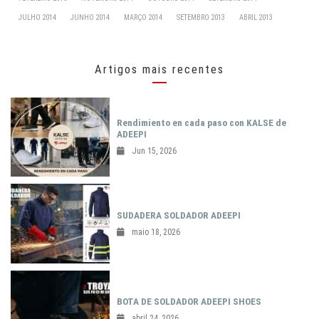
JULHO 2014
JUNHO 2014
MARÇO 2014
SETEMBRO 2013
ABRIL 2013
Artigos mais recentes
Rendimiento en cada paso con KALSE de
ADEEPI
Jun 15, 2026
SUDADERA SOLDADOR ADEEPI
maio 18, 2026
BOTA DE SOLDADOR ADEEPI SHOES
abril 24, 2026