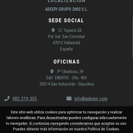
LOCALIZACIÓN
ADEEPI GRUPO 2002 S.L.
SEDE SOCIAL
C/ Topacio 26
Pol. Ind. San Cristobal
47012 Valladolid
España
OFICINAS
Pº Ubarburu, 39
Edif. ENERTIC - Ofic. 403
20014 San Sebastián - Gipuzkoa
983.219.355
info@adeepi.com
Este sitio web utiliza cookies para optimizar tu navegación y realizar
Contacto y Localización
Aviso legal
labores analíticas. Para desactivarlas puedes configurar adecuadamente
tu navegador. Si continúas navegando consideramos que aceptas su uso.
Política de Cookies
Política de Privacidad
Puedes obtener más información en nuestra Política de Cookies.