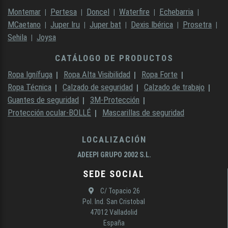
Montemar
Pertesa
Doncel
Waterfire
Echebarria
MCaetano
Juper Iru
Juper bat
Dexis Ibérica
Prosetra
Sehila
Joysa
CATÁLOGO DE PRODUCTOS
Ropa Ignífuga
Ropa Alta Visibilidad
Ropa Forte
Ropa Técnica
Calzado de seguridad
Calzado de trabajo
Guantes de seguridad
3M-Protección
Protección ocular-BOLLÉ
Mascarillas de seguridad
LOCALIZACIÓN
ADEEPI GRUPO 2002 S.L.
SEDE SOCIAL
C/ Topacio 26
Pol. Ind. San Cristobal
47012 Valladolid
España