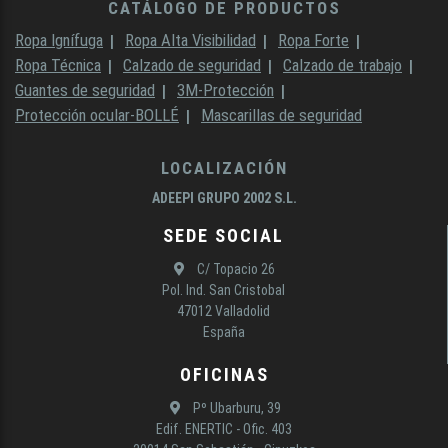
CATÁLOGO DE PRODUCTOS
Ropa Ignífuga
Ropa Alta Visibilidad
Ropa Forte
Ropa Técnica
Calzado de seguridad
Calzado de trabajo
Guantes de seguridad
3M-Protección
Protección ocular-BOLLÉ
Mascarillas de seguridad
LOCALIZACIÓN
ADEEPI GRUPO 2002 S.L.
SEDE SOCIAL
C/ Topacio 26
Pol. Ind. San Cristobal
47012 Valladolid
España
OFICINAS
Pº Ubarburu, 39
Edif. ENERTIC - Ofic. 403