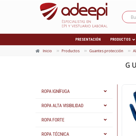
PRESENTACIÓN
PRODUCTOS
Inicio
Productos
Guantes protección
A
G
ROPA IGNÍFUGA
ROPA ALTA VISIBILIDAD
ROPA FORTE
ROPA TÉCNICA