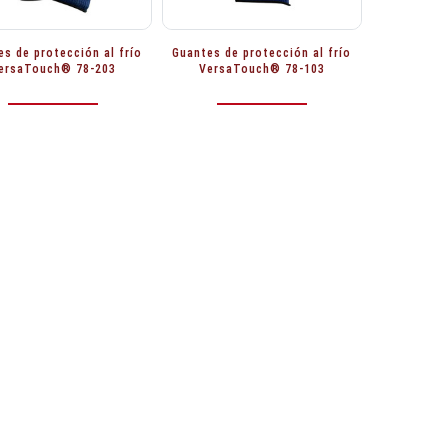
es de protección al frío
Guantes de protección al frío
ersaTouch® 78-203
VersaTouch® 78-103