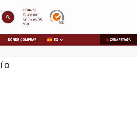
Control de
Fabricación
Certificado ISO
9001
DÓNDE COMPRAR
ES
ZONA PRIVADA
ÍO