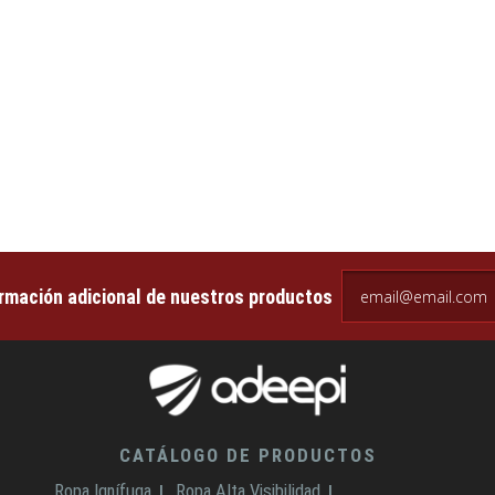
email@email.com
ormación adicional de nuestros productos
CATÁLOGO DE PRODUCTOS
Ropa Ignífuga
Ropa Alta Visibilidad