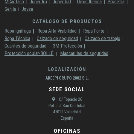
MCaetano
Juper Iru
Juper bat
Dexis Ibérica
Prosetra
Sehila
Joysa
CATÁLOGO DE PRODUCTOS
Ropa Ignífuga
Ropa Alta Visibilidad
Ropa Forte
Ropa Técnica
Calzado de seguridad
Calzado de trabajo
Guantes de seguridad
3M-Protección
Protección ocular-BOLLÉ
Mascarillas de seguridad
LOCALIZACIÓN
ADEEPI GRUPO 2002 S.L.
SEDE SOCIAL
C/ Topacio 26
Pol. Ind. San Cristobal
47012 Valladolid
España
OFICINAS