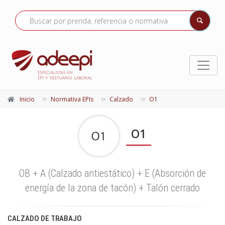
Inicio
Normativa EPIs
Calzado
O1
O1
OB + A (Calzado antiestático) + E (Absorción de
energía de la zona de tacón) + Talón cerrado
CALZADO DE TRABAJO