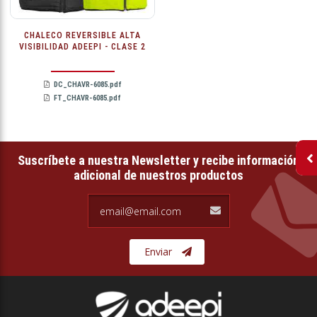
CHALECO REVERSIBLE ALTA
VISIBILIDAD ADEEPI - CLASE 2
DC_CHAVR-6085.pdf
FT_CHAVR-6085.pdf
Suscríbete a nuestra Newsletter y recibe información
adicional de nuestros productos
email@email.com
Enviar