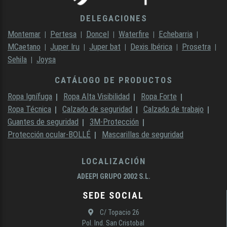
DELEGACIONES
Montemar
Pertesa
Doncel
Waterfire
Echebarria
MCaetano
Juper Iru
Juper bat
Dexis Ibérica
Prosetra
Sehila
Joysa
CATÁLOGO DE PRODUCTOS
Ropa Ignífuga
Ropa Alta Visibilidad
Ropa Forte
Ropa Técnica
Calzado de seguridad
Calzado de trabajo
Guantes de seguridad
3M-Protección
Protección ocular-BOLLÉ
Mascarillas de seguridad
LOCALIZACIÓN
ADEEPI GRUPO 2002 S.L.
SEDE SOCIAL
C/ Topacio 26
Pol. Ind. San Cristobal