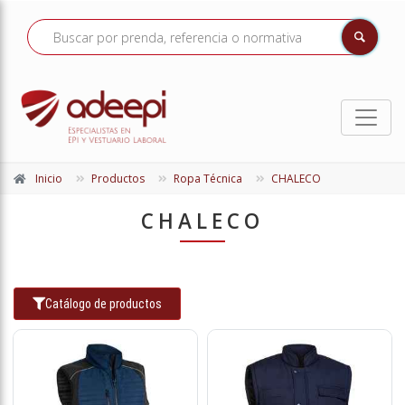
Inicio
Productos
Ropa Técnica
CHALECO
CHALECO
Catálogo de productos