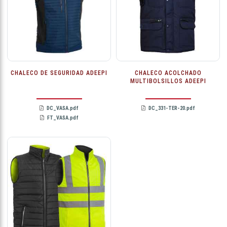
CHALECO DE SEGURIDAD ADEEPI
CHALECO ACOLCHADO
MULTIBOLSILLOS ADEEPI
DC_VASA.pdf
DC_331-TER-20.pdf
FT_VASA.pdf