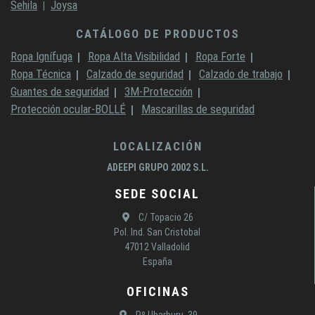
Sehila
Joysa
CATÁLOGO DE PRODUCTOS
Ropa Ignífuga
Ropa Alta Visibilidad
Ropa Forte
Ropa Técnica
Calzado de seguridad
Calzado de trabajo
Guantes de seguridad
3M-Protección
Protección ocular-BOLLÉ
Mascarillas de seguridad
LOCALIZACIÓN
ADEEPI GRUPO 2002 S.L.
SEDE SOCIAL
C/ Topacio 26
Pol. Ind. San Cristobal
47012 Valladolid
España
OFICINAS
Pº Ubarburu, 39