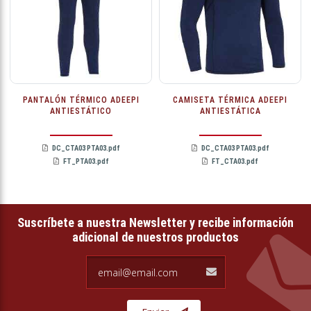
PANTALÓN TÉRMICO ADEEPI
CAMISETA TÉRMICA ADEEPI
ANTIESTÁTICO
ANTIESTÁTICA
DC_CTA03 PTA03.pdf
DC_CTA03 PTA03.pdf
FT_PTA03.pdf
FT_CTA03.pdf
Suscríbete a nuestra Newsletter y recibe información
adicional de nuestros productos
email@email.com