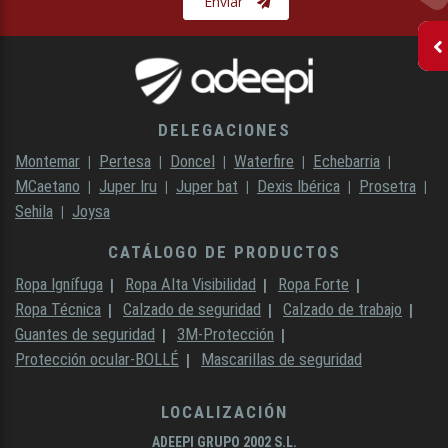
Enviar
DELEGACIONES
Montemar
Pertesa
Doncel
Waterfire
Echebarria
MCaetano
Juper Iru
Juper bat
Dexis Ibérica
Prosetra
Sehila
Joysa
CATÁLOGO DE PRODUCTOS
Ropa Ignífuga
Ropa Alta Visibilidad
Ropa Forte
Ropa Técnica
Calzado de seguridad
Calzado de trabajo
Guantes de seguridad
3M-Protección
Protección ocular-BOLLÉ
Mascarillas de seguridad
LOCALIZACIÓN
ADEEPI GRUPO 2002 S.L.