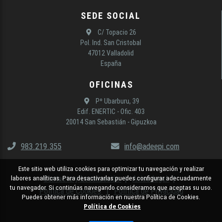
SEDE SOCIAL
C/ Topacio 26
Pol. Ind. San Cristobal
47012 Valladolid
España
OFICINAS
Pº Ubarburu, 39
Edif. ENERTIC - Ofic. 403
20014 San Sebastián - Gipuzkoa
983.219.355
info@adeepi.com
Este sitio web utiliza cookies para optimizar tu navegación y realizar
Contacto y Localización
Aviso legal
labores analíticas. Para desactivarlas puedes configurar adecuadamente
tu navegador. Si continúas navegando consideramos que aceptas su uso.
Política de Cookies
Política de Privacidad
Puedes obtener más información en nuestra Política de Cookies.
Política de Cookies