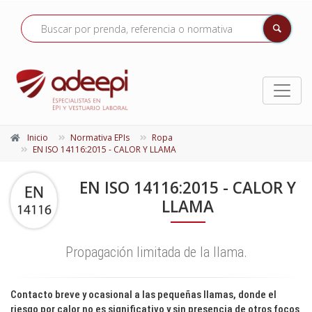
Inicio
Normativa EPIs
Ropa
EN ISO 14116:2015 - CALOR Y LLAMA
EN ISO 14116:2015 - CALOR Y
LLAMA
Propagación limitada de la llama.
Contacto breve y ocasional a las pequeñas llamas, donde el
riesgo por calor no es significativo y sin presencia de otros focos