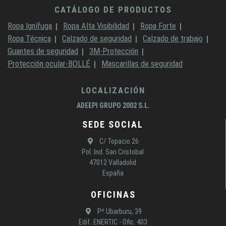
CATÁLOGO DE PRODUCTOS
Ropa Ignífuga
Ropa Alta Visibilidad
Ropa Forte
Ropa Técnica
Calzado de seguridad
Calzado de trabajo
Guantes de seguridad
3M-Protección
Protección ocular-BOLLÉ
Mascarillas de seguridad
LOCALIZACIÓN
ADEEPI GRUPO 2002 S.L.
SEDE SOCIAL
C/ Topacio 26
Pol. Ind. San Cristobal
47012 Valladolid
España
OFICINAS
Pº Ubarburu, 39
Edif. ENERTIC - Ofic. 403