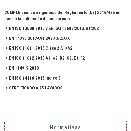
CUMPLE con las exigencias del Reglamento (UE) 2016/425 en
base a la aplicación de las normas:
EN ISO 13688:2013 y EN ISO 13688:2013/A1:2021
EN 14058:2017+A1:2023
3/2/X/X
EN ISO 11611:2015
Clase 2 A1+A2
EN ISO 11612:2015
A1, A2, B2, C2, E3, F2
EN 1149-5:2018
EN ISO 14116:2015
Indice 3
CERTIFICADO A 25 LAVADOS
Normativas