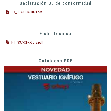
Declaración UE de conformidad
DC_337-CFR-30-3.pdf
Ficha Técnica
FT_337-CFR-30-3.pdf
Catálogos PDF