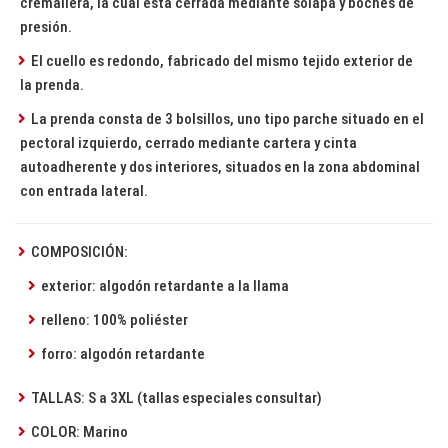
cremallera, la cual está cerrada mediante solapa y boches de
presión.
El cuello es redondo, fabricado del mismo tejido exterior de
la prenda.
La prenda consta de 3 bolsillos, uno tipo parche situado en el
pectoral izquierdo, cerrado mediante cartera y cinta
autoadherente y dos interiores, situados en la zona abdominal
con entrada lateral.
COMPOSICIÓN:
exterior: algodón retardante a la llama
relleno: 100% poliéster
forro: algodón retardante
TALLAS: S a 3XL (tallas especiales consultar)
COLOR: Marino