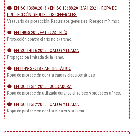
EN ISO 13688:2013 y EN ISO 13688:2013/A1:2021 - ROPA DE
PROTECCIÓN. REQUISITOS GENERALES
Vestuario de protección. Requisitos generales. Riesgos mínimos.
EN 14058:2017+A1:2023 - FRÍO
Protección contra el frío no extremo.
EN ISO 14116:2015 - CALOR Y LLAMA
Propagación limitada de la llama.
EN 1149-5:2018 - ANTIESTÁTICO
Ropa de protección contra cargas electrostáticas.
EN ISO 11611:2015 - SOLDADURA
Ropa de protección utilizada durante el soldeo y procesos afines.
EN ISO 11612:2015 - CALOR Y LLAMA
Ropa de protección contra el calor y la llama.