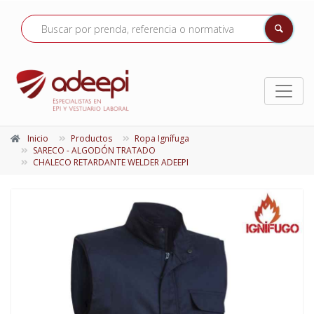
Inicio
Productos
Ropa Ignífuga
SARECO - ALGODÓN TRATADO
CHALECO RETARDANTE WELDER ADEEPI