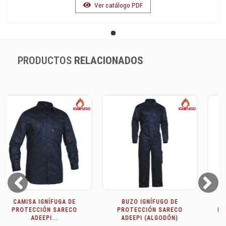
Ver catálogo PDF
PRODUCTOS
RELACIONADOS
Prev
Next
BUZO IGNÍFUGO DE
CAZADORA IGNÍFUGA DE
PROTECCIÓN SARECO
PROTECCIÓN AV SARECO
ADEEPI (ALGODÓN)
ADEEPI...