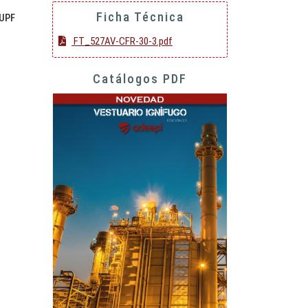
Ficha Técnica
 UPF
FT_527AV-CFR-30-3.pdf
Catálogos PDF