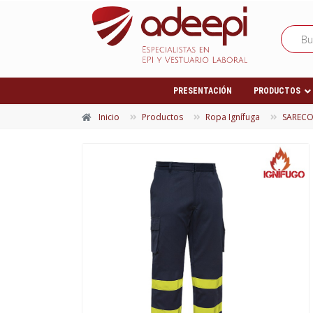
PRESENTACIÓN
PRODUCTOS
Inicio
Productos
Ropa Ignífuga
SARECO