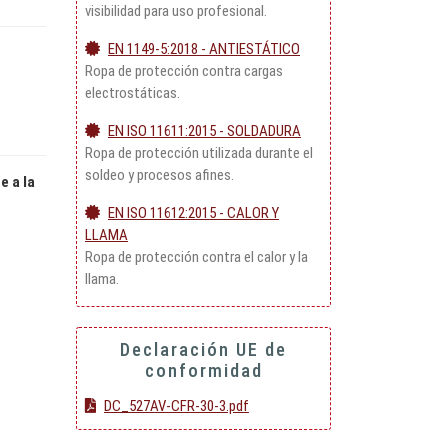
visibilidad para uso profesional.
EN 1149-5:2018 - ANTIESTÁTICO
Ropa de protección contra cargas
electrostáticas.
EN ISO 11611:2015 - SOLDADURA
Ropa de protección utilizada durante el
soldeo y procesos afines.
e a la
EN ISO 11612:2015 - CALOR Y
LLAMA
Ropa de protección contra el calor y la
llama.
Declaración UE de
conformidad
DC_527AV-CFR-30-3.pdf