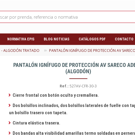
NORMATIVA EPIS
BLOG NOTICIAS
CATÁLOGOS PDF
CONTACTO
 - ALGODÓN TRATADO
PANTALÓN IGNÍFUGO DE PROTECCIÓN AV SARECO
PANTALÓN IGNÍFUGO DE PROTECCIÓN AV SARECO AD
(ALGODÓN)
Ref.:
527AV-CFR-30-3
Cierre frontal con botón oculto y cremallera.
Dos bolsillos inclinados, dos bolsillos laterales de fuelle con ta
un bolsillo trasero con tapeta.
Cintura elástica trasera.
Dos bandas alta visibilidad amarillas termo soldadas en perner