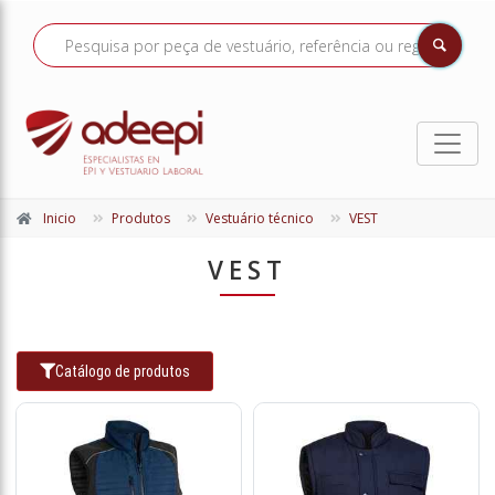
Inicio
Produtos
Vestuário técnico
VEST
VEST
Catálogo de produtos