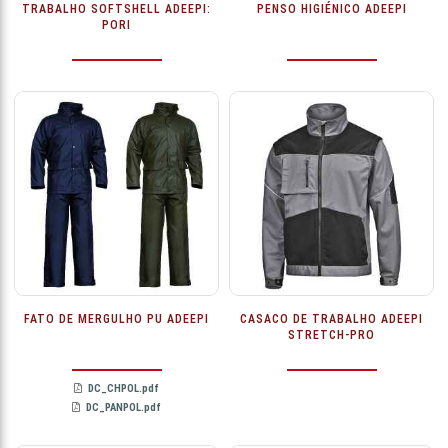
TRABALHO SOFTSHELL ADEEPI:
PENSO HIGIÉNICO ADEEPI
PORI
FATO DE MERGULHO PU ADEEPI
CASACO DE TRABALHO ADEEPI
STRETCH-PRO
DC_CHPOL.pdf
DC_PANPOL.pdf