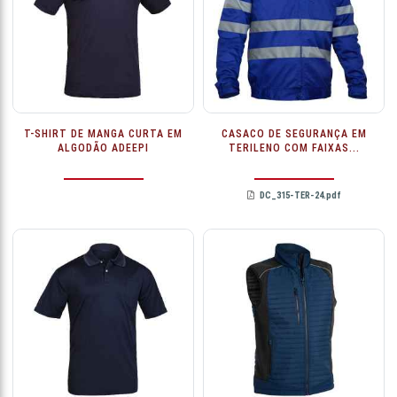
T-SHIRT DE MANGA CURTA EM
CASACO DE SEGURANÇA EM
ALGODÃO ADEEPI
TERILENO COM FAIXAS...
DC_315-TER-24.pdf