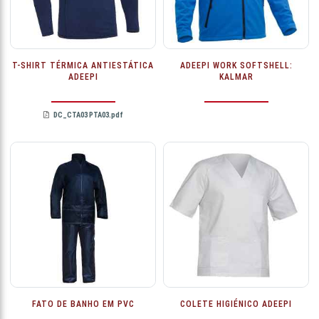
T-SHIRT TÉRMICA ANTIESTÁTICA
ADEEPI WORK SOFTSHELL:
ADEEPI
KALMAR
DC_CTA03 PTA03.pdf
FATO DE BANHO EM PVC
COLETE HIGIÉNICO ADEEPI