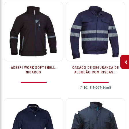
ADEEPI WORK SOFTSHELL:
CASACO DE SEGURANÇA DE
NIDAROS
ALGODÃO COM RISCAS...
DC_315-COT-24.pdf