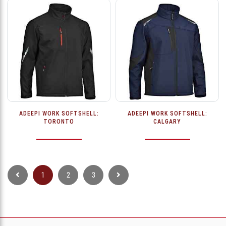
ADEEPI WORK SOFTSHELL:
ADEEPI WORK SOFTSHELL:
TORONTO
CALGARY
1
2
3