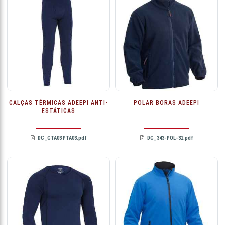
CALÇAS TÉRMICAS ADEEPI ANTI-
POLAR BORAS ADEEPI
ESTÁTICAS
DC_CTA03 PTA03.pdf
DC_343-POL-32.pdf