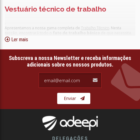
Vestuário técnico de trabalho
.
Apresentamos a nossa gama completa de
Trabalho Técnico
. Nesta
secção, encontrará todo o
fato de trabalho básico
de que necessita.
Ler mais
Subscreva a nossa Newsletter e receba informações
adicionais sobre os nossos produtos.
email@email.com
Enviar
DELEGAÇÕES