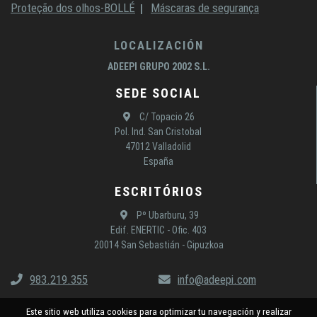
Proteção dos olhos-BOLLÉ
Máscaras de segurança
LOCALIZACIÓN
ADEEPI GRUPO 2002 S.L.
SEDE SOCIAL
C/ Topacio 26
Pol. Ind. San Cristobal
47012 Valladolid
España
ESCRITÓRIOS
Pº Ubarburu, 39
Edif. ENERTIC - Ofic. 403
20014 San Sebastián - Gipuzkoa
983.219.355
info@adeepi.com
Este sitio web utiliza cookies para optimizar tu navegación y realizar