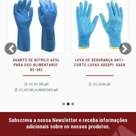
Prev
Next
GUANTE DE NITRILO AZUL
LUVA DE SEGURANÇA ANTI-
PARA USO ALIMENTARIO:
CORTE LUVAS ADEEPI: GA5A
NC-282
DC_NC-282.pdf
DC_GA5A.pdf
DC_NC-282_ALIMENTARIO.pdf
Subscreva a nossa Newsletter e receba informações
adicionais sobre os nossos produtos.