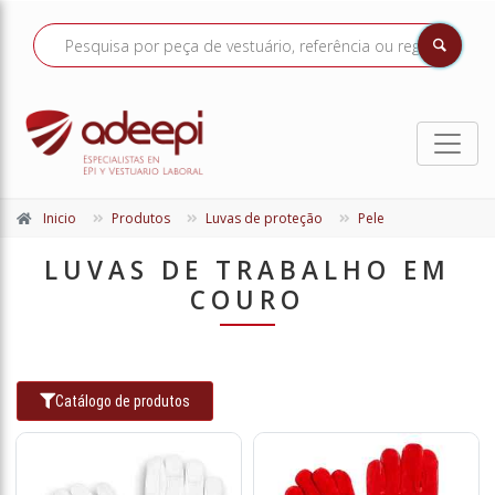
Inicio
Produtos
Luvas de proteção
Pele
LUVAS DE TRABALHO EM
COURO
Catálogo de produtos