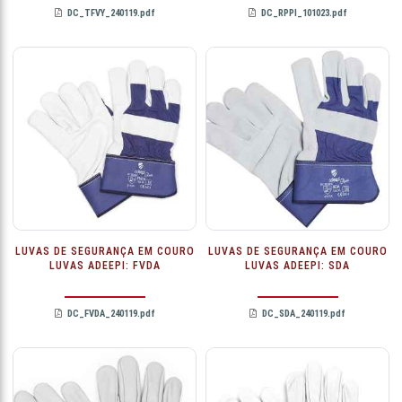
DC_TFVY_240119.pdf
DC_RPPI_101023.pdf
LUVAS DE SEGURANÇA EM COURO
LUVAS DE SEGURANÇA EM COURO
LUVAS ADEEPI: FVDA
LUVAS ADEEPI: SDA
DC_FVDA_240119.pdf
DC_SDA_240119.pdf