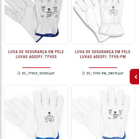
LUVA DE SEGURANÇA EM PELE
LUVA DE SEGURANÇA EM PELE
LUVAS ADEEPI: TFVG3
LUVAS ADEEPI: TFVG-PM
DC_TFVG3_101023.pdf
DC_TFVG-PM_240119.pdf