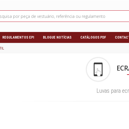
REGULAMENTOS EPI
BLOGUE NOTÍCIAS
CATÁLOGOS PDF
CONTAC
TIL
ECR
Luvas para ecr