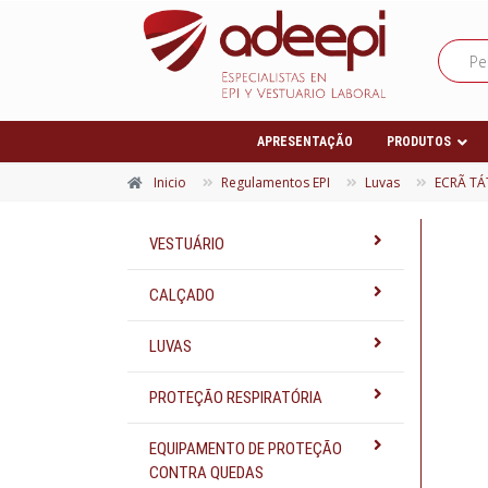
APRESENTAÇÃO
PRODUTOS
Inicio
Regulamentos EPI
Luvas
ECRÃ TÁ
VESTUÁRIO
CALÇADO
LUVAS
PROTEÇÃO RESPIRATÓRIA
EQUIPAMENTO DE PROTEÇÃO
CONTRA QUEDAS