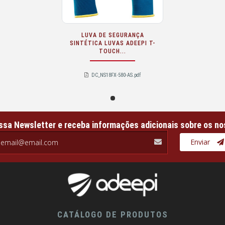
LUVA DE SEGURANÇA
SINTÉTICA LUVAS ADEEPI T-
TOUCH...
DC_NS18FX-580-AS.pdf
ssa Newsletter e receba informações adicionais sobre os no
il.com
Enviar
CATÁLOGO DE PRODUTOS