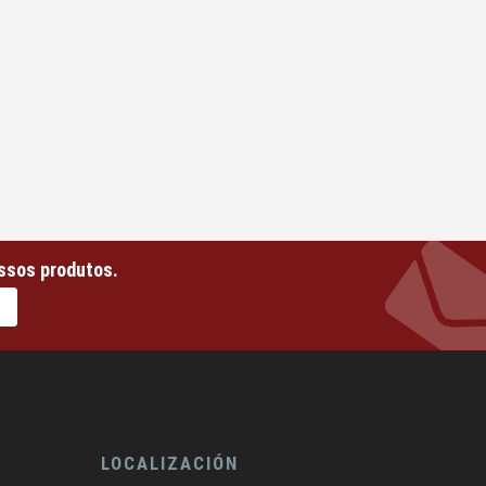
ssos produtos.
LOCALIZACIÓN