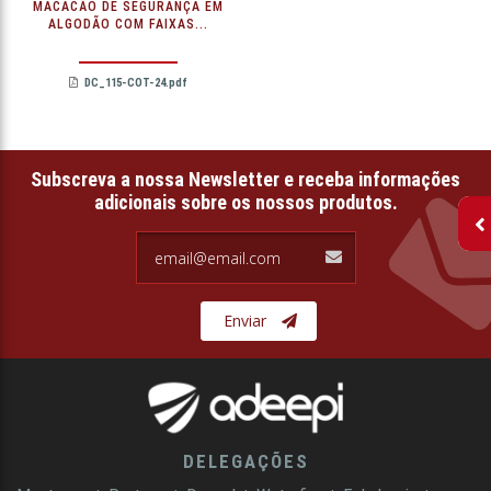
MACACÃO DE SEGURANÇA EM
ALGODÃO COM FAIXAS...
DC_115-COT-24.pdf
Subscreva a nossa Newsletter e receba informações
adicionais sobre os nossos produtos.
email@email.com
Enviar
DELEGAÇÕES