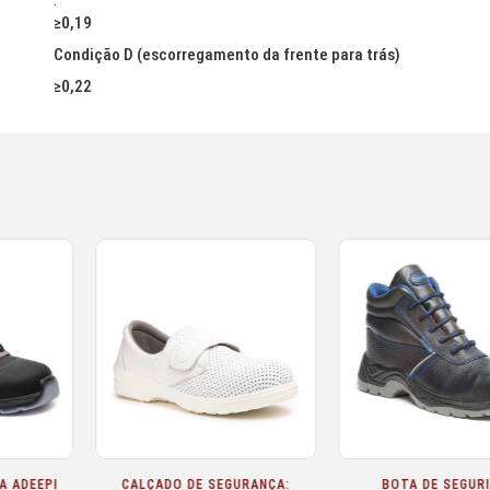
.
≥0,19
Condição D (escorregamento da frente para trás)
≥0,22
SEGURIDAD
SAPATO DE SEGURANÇA
CALÇADO DE