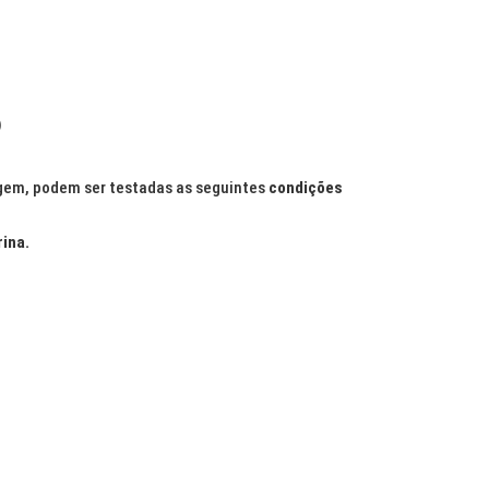
)
agem, podem ser testadas as seguintes
condições
ina.