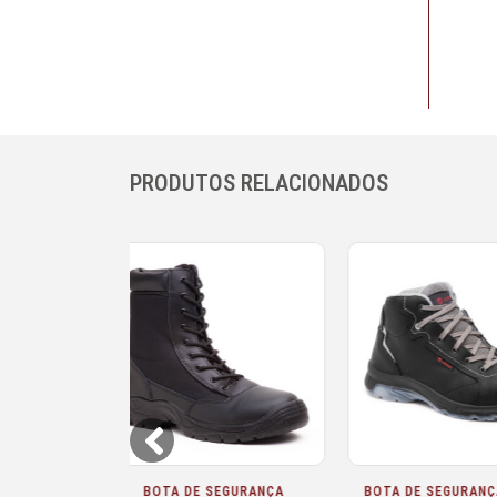
PRODUTOS RELACIONADOS
Prev
URANÇA ADEEPI
CALÇADO DE SEGURANÇA:
BOTA DE 