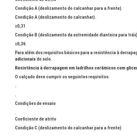
Condição A (deslizamento do calcanhar para a frente)
Condição A (deslizamento do calcanhar).
≥0,31
Condição B (deslizamento da extremidade dianteira para trás
≥0,36
Para além dos requisitos básicos para a resistência à derrap
adicionais
do solo.
Resistência à derrapagem em ladrilhos cerâmicos com glicer
O calçado deve cumprir os seguintes requisitos:
.
.
Condições de ensaio
.
Coeficiente de atrito
Condição C (deslizamento do calcanhar para a frente)