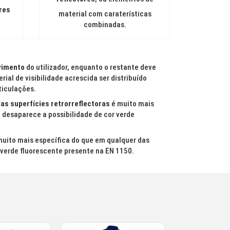
res
material com caraterísticas
combinadas.
imento
do utilizador, enquanto o restante deve
rial de visibilidade acrescida ser distribuído
ticulações.
das superfícies retrorreflectoras
é muito mais
 desaparece a possibilidade de cor verde
uito mais específica do que em qualquer das
 verde fluorescente presente na EN 1150.