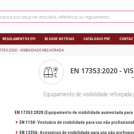
REGULAMENTOS EPI
BLOGUE NOTÍCIAS
CATÁLOGOS PDF
CONTAC
7353:2020 - VISIBILIDADE MELHORADA
EN 17353:2020 - V
Equipamento de visibilidade reforçada 
EN 17353:2020
(Equipamento de visibilidade aumentada para s
EN 1150
- Vestuário de visibilidade para uso não profissional
EN 13356
- Acessórios de visibilidade para uso não profissio