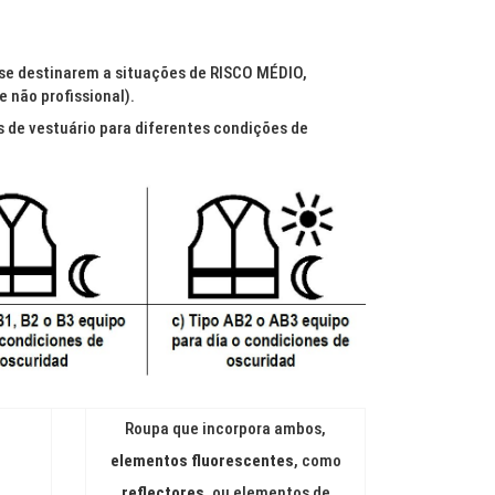
 se destinarem a situações de RISCO MÉDIO,
 não profissional).
s de vestuário para diferentes condições de
Roupa que incorpora ambos,
elementos fluorescentes
, como
reflectores
, ou elementos de