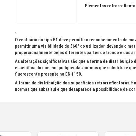
Elementos retrorreflecto
.
O vestuário do tipo B1 deve permitir o reconhecimento do
mov
permitir uma visibilidade de
360°
do utilizador, devendo o mate
proporcionalmente pelas diferentes partes do tronco e das ar
As alterações significativas são que a
forma de distribuição 
específica do que em qualquer das normas que substitui e que
fluorescente presente na EN 1150.
A
forma de distribuição das superfícies retrorreflectoras
é m
normas que substitui e que desaparece a possibilidade de cor