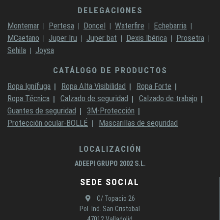
DELEGACIONES
Montemar
Pertesa
Doncel
Waterfire
Echebarria
MCaetano
Juper Iru
Juper bat
Dexis Ibérica
Prosetra
Sehila
Joysa
CATÁLOGO DE PRODUCTOS
Ropa Ignífuga
Ropa Alta Visibilidad
Ropa Forte
Ropa Técnica
Calzado de seguridad
Calzado de trabajo
Guantes de seguridad
3M-Protección
Protección ocular-BOLLÉ
Mascarillas de seguridad
LOCALIZACIÓN
ADEEPI GRUPO 2002 S.L.
SEDE SOCIAL
C/ Topacio 26
Pol. Ind. San Cristobal
47012 Valladolid