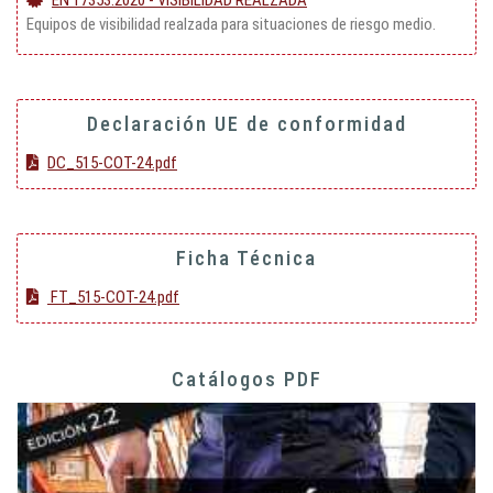
EN 17353:2020 - VISIBILIDAD REALZADA
Equipos de visibilidad realzada para situaciones de riesgo medio.
Declaración UE de conformidad
DC_515-COT-24.pdf
Ficha Técnica
FT_515-COT-24.pdf
Catálogos PDF