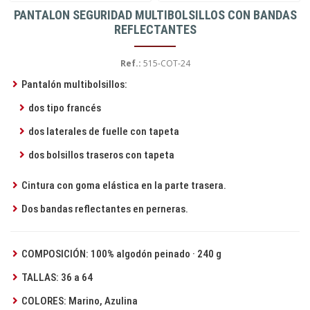
PANTALON SEGURIDAD MULTIBOLSILLOS CON BANDAS
REFLECTANTES
Ref.:
515-COT-24
Pantalón multibolsillos:
dos tipo francés
dos laterales de fuelle con tapeta
dos bolsillos traseros con tapeta
Cintura con goma elástica en la parte trasera.
Dos bandas reflectantes en perneras.
COMPOSICIÓN: 100% algodón peinado · 240 g
TALLAS: 36 a 64
COLORES: Marino, Azulina