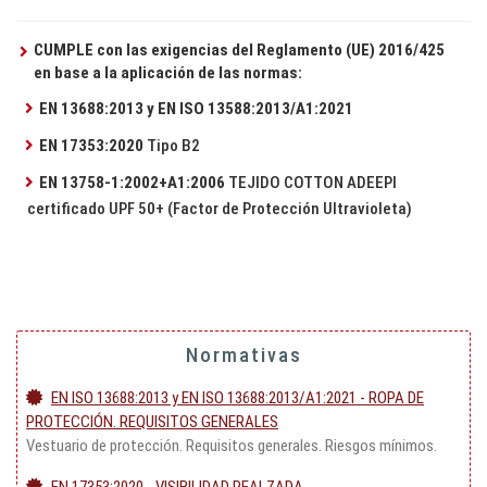
CUMPLE con las exigencias del Reglamento (UE) 2016/425
en base a la aplicación de las normas:
EN 13688:2013 y EN ISO 13588:2013/A1:2021
EN 17353:2020
Tipo B2
EN 13758-1:2002+A1:2006
TEJIDO COTTON ADEEPI
certificado UPF 50+ (Factor de Protección Ultravioleta)
Normativas
EN ISO 13688:2013 y EN ISO 13688:2013/A1:2021 - ROPA DE
PROTECCIÓN. REQUISITOS GENERALES
Vestuario de protección. Requisitos generales. Riesgos mínimos.