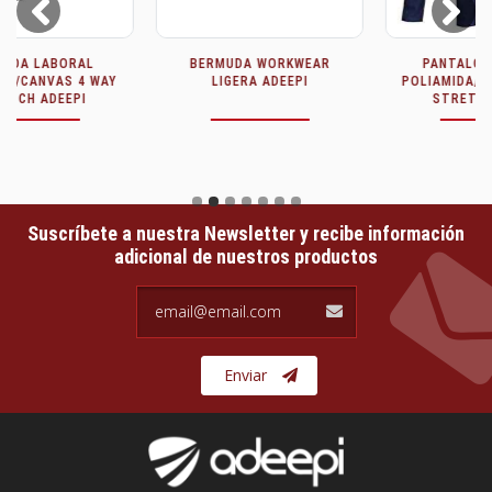
Prev
Next
PANTALÓN LABORAL
PANTALÓN WORKWEAR
POLIAMIDA/CANVAS 4 WAY
LIGERO ADEEPI
STRETCH ADEEPI
Suscríbete a nuestra Newsletter y recibe información
adicional de nuestros productos
email@email.com
Enviar