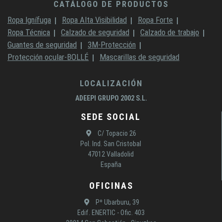
CATÁLOGO DE PRODUCTOS
Ropa Ignífuga
Ropa Alta Visibilidad
Ropa Forte
Ropa Técnica
Calzado de seguridad
Calzado de trabajo
Guantes de seguridad
3M-Protección
Protección ocular-BOLLÉ
Mascarillas de seguridad
LOCALIZACIÓN
ADEEPI GRUPO 2002 S.L.
SEDE SOCIAL
C/ Topacio 26
Pol. Ind. San Cristobal
47012 Valladolid
España
OFICINAS
Pº Ubarburu, 39
Edif. ENERTIC - Ofic. 403