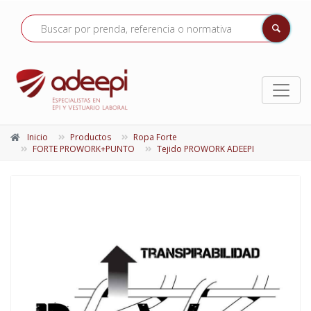
Inicio
Productos
Ropa Forte
FORTE PROWORK+PUNTO
Tejido PROWORK ADEEPI