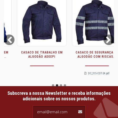
Prev
Next
CASACO DE TRABALHO EM
CASACO DE SEGURANÇA DE
ALGODÃO ADEEPI
ALGODÃO COM RISCAS...
DC_315-COT-24.pdf
Subscreva a nossa Newsletter e receba informações
adicionais sobre os nossos produtos.
email@email.com