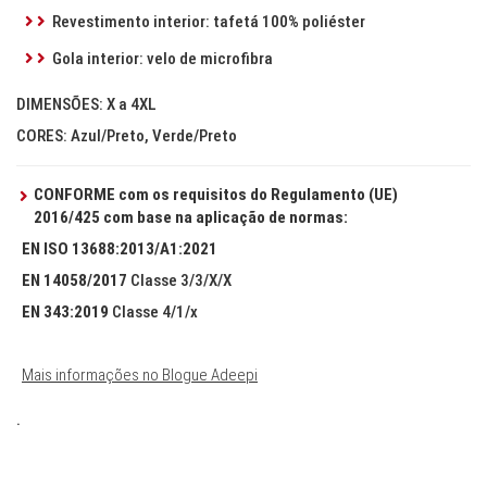
Revestimento interior: tafetá 100% poliéster
Gola interior: velo de microfibra
DIMENSÕES: X a 4XL
CORES: Azul/Preto, Verde/Preto
CONFORME com os requisitos do Regulamento (UE)
2016/425 com base na aplicação de normas:
EN ISO 13688:2013/A1:2021
EN 14058/2017
Classe 3/3/X/X
EN 343:2019
Classe 4/1/x
Mais informações no Blogue Adeepi
.