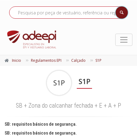
Inicio
Regulamentos EPI
Calçado
S1P
S1P
SB + Zona do calcanhar fechada + E + A + P
SB: requisitos básicos de segurança.
SB: requisitos básicos de segurança.