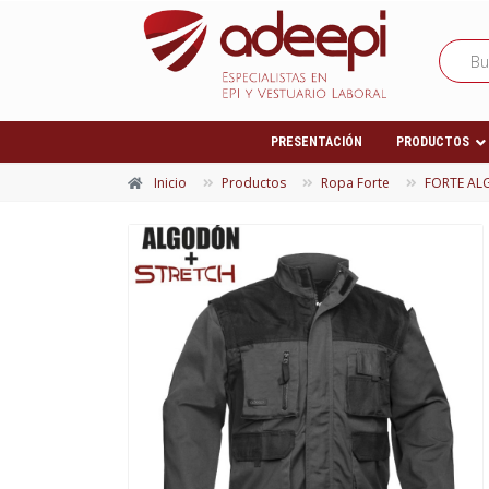
PRESENTACIÓN
PRODUCTOS
Inicio
Productos
Ropa Forte
FORTE A