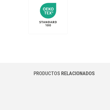
PRODUCTOS
RELACIONADOS