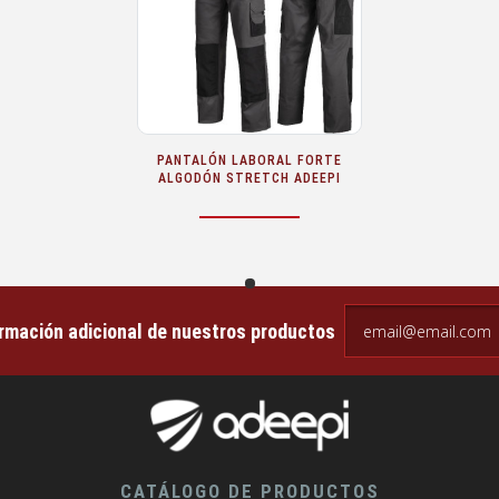
PANTALÓN LABORAL FORTE
ALGODÓN STRETCH ADEEPI
email@email.com
ormación adicional de nuestros productos
CATÁLOGO DE PRODUCTOS