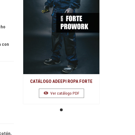
cho
a con
CATÁLOGO ADEEPI ROPA FORTE
Ver catálogo PDF
cotón,