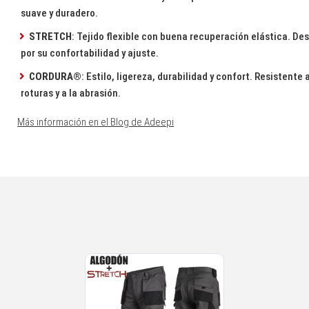
suave y duradero.
STRETCH
: Tejido flexible con buena recuperación elástica. De
por su confortabilidad y ajuste.
CORDURA®
: Estilo, ligereza, durabilidad y confort. Resistente a
roturas y a la abrasión.
Más información en el Blog de Adeepi