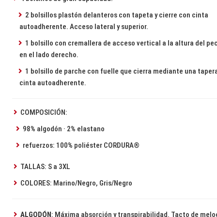
2 bolsillos plastón delanteros con tapeta y cierre con cinta
autoadherente. Acceso lateral y superior.
1 bolsillo con cremallera de acceso vertical a la altura del pe
en el lado derecho.
1 bolsillo de parche con fuelle que cierra mediante una taper
cinta autoadherente.
COMPOSICIÓN:
98% algodón · 2% elastano
refuerzos: 100% poliéster CORDURA®
TALLAS: S a 3XL
COLORES: Marino/Negro, Gris/Negro
ALGODÓN
: Máxima absorción y transpirabilidad. Tacto de melo