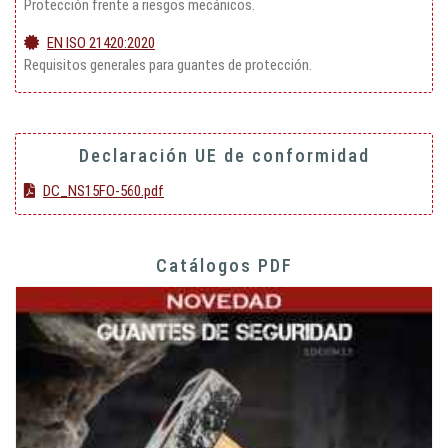
Protección frente a riesgos mecánicos.
EN ISO 21420:2020
Requisitos generales para guantes de protección.
Declaración UE de conformidad
DC_NS15FO-560.pdf
Catálogos PDF