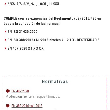
6/XS, 7/S, 8/M, 9/L, 10/XL, 11/XXL
CUMPLE con las exigencias del Reglamento (UE) 2016/425 en
base a la aplicación de las normas:
EN ISO 21420:2020
EN ISO 388:2016+A1:2018
niveles 4 1 2 1 X - DESTERIDAD 5
EN 407:2020
X 1 X X X X
Normativas
EN 407:2020
Protección frente a riesgos térmicos.
EN 388:2016+A1:2018