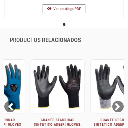
Ver catálogo PDF
PRODUCTOS
RELACIONADOS
Prev
Next
GUANTE SEGURIDAD
GUANTE SEGURIDAD
SINTETICO ADEEPI GLOVES:
SINTETICO ADEEPI GLOVES: