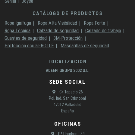
Sehila
Joysa
CATÁLOGO DE PRODUCTOS
Ropa Ignífuga
Ropa Alta Visibilidad
Ropa Forte
Ropa Técnica
Calzado de seguridad
Calzado de trabajo
Guantes de seguridad
3M-Protección
Protección ocular-BOLLÉ
Mascarillas de seguridad
LOCALIZACIÓN
ADEEPI GRUPO 2002 S.L.
SEDE SOCIAL
C/ Topacio 26
Pol. Ind. San Cristobal
47012 Valladolid
España
OFICINAS
Pº Ubarburu, 39