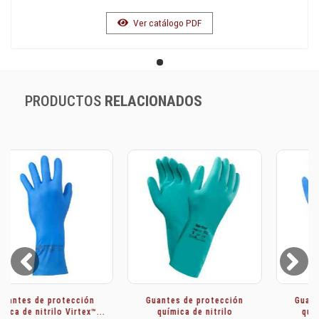
Ver catálogo PDF
PRODUCTOS
RELACIONADOS
Prev
Next
Guantes de protección
Guantes de protección
química de nitrilo
química de nitrilo...