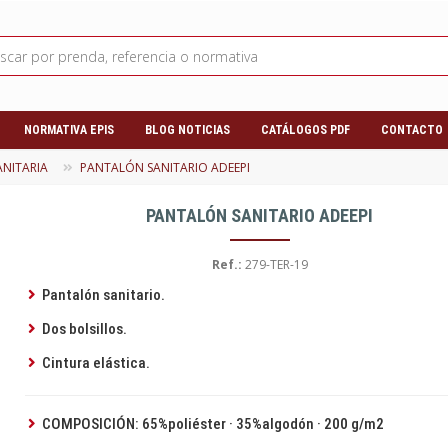
NORMATIVA EPIS
BLOG NOTICIAS
CATÁLOGOS PDF
CONTACTO
ANITARIA
PANTALÓN SANITARIO ADEEPI
PANTALÓN SANITARIO ADEEPI
Ref.:
279-TER-19
Pantalón sanitario.
Dos bolsillos.
Cintura elástica.
COMPOSICIÓN: 65%poliéster · 35%algodón · 200 g/m2