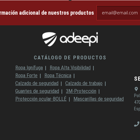
email@email.com
ormación adicional de nuestros productos
CATÁLOGO DE PRODUCTOS
Ropa Ignífuga
Ropa Alta Visibilidad
Ropa Forte
Ropa Técnica
S
Calzado de seguridad
Calzado de trabajo
Guantes de seguridad
3M-Protección
Pol
Protección ocular-BOLLÉ
Mascarillas de seguridad
470
Es