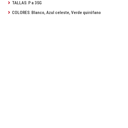
TALLAS: P a 3SG
COLORES: Blanco, Azul celeste, Verde quirófano