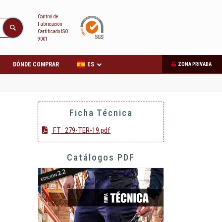
Control de
Fabricación
Certificado ISO
9001
DÓNDE COMPRAR
ES
ZONA PRIVADA
Ficha Técnica
FT_279-TER-19.pdf
Catálogos PDF