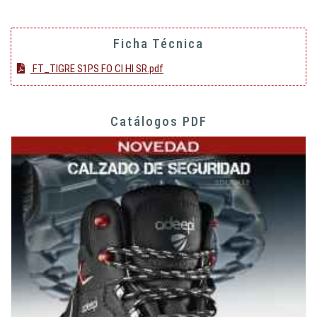
Ficha Técnica
FT_TIGRE S1PS FO CI HI SR.pdf
Catálogos PDF