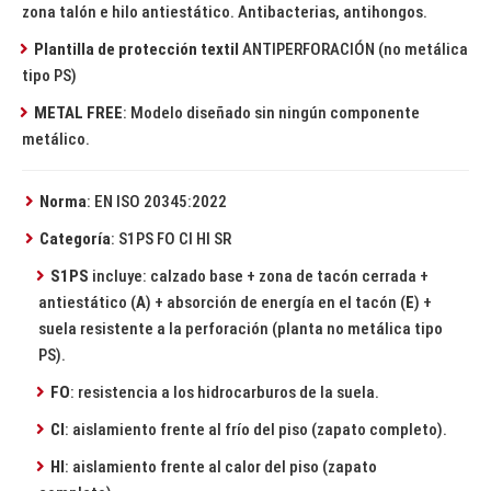
zona talón e hilo antiestático. Antibacterias, antihongos.
Plantilla de protección textil
ANTIPERFORACIÓN (no metálica
tipo PS)
METAL FREE
: Modelo diseñado sin ningún componente
metálico.
Norma
: EN ISO 20345:2022
Categoría
: S1PS FO CI HI SR
S1PS
incluye: calzado base + zona de tacón cerrada +
antiestático (
A
) + absorción de energía en el tacón (
E
) +
suela resistente a la perforación (planta no metálica tipo
PS).
FO
: resistencia a los hidrocarburos de la suela.
CI
: aislamiento frente al frío del piso (zapato completo).
HI
: aislamiento frente al calor del piso (zapato