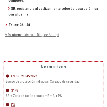
completo).
SR
: resistencia al deslizamiento sobre baldosa cerámica
con glicerina.
Tallas
: 36 - 48
Más información en el Blog de Adeepi
Normativas
EN ISO 20345:2022
Equipo de protección individual. Calzado de seguridad.
S1PS
SB + Zona de tacón cerrada + E + A + PS
FO