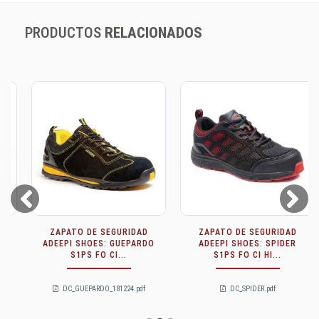
PRODUCTOS
RELACIONADOS
Prev
Next
ZAPATO DE SEGURIDAD
ZAPATO DE SEGURIDAD
ADEEPI SHOES: GUEPARDO
ADEEPI SHOES: SPIDER
S1PS FO CI...
S1PS FO CI HI...
DC_GUEPARDO_181224.pdf
DC_SPIDER.pdf