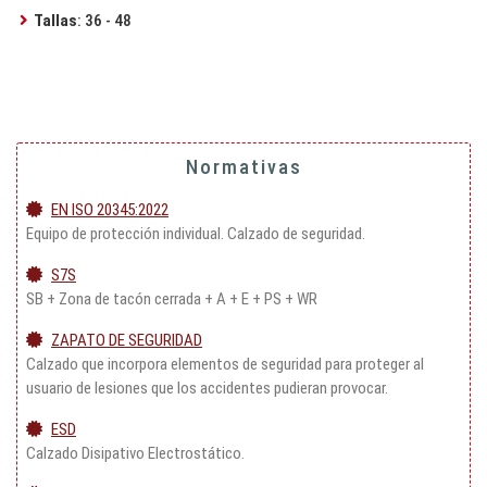
Tallas
: 36 - 48
Normativas
EN ISO 20345:2022
Equipo de protección individual. Calzado de seguridad.
S7S
SB + Zona de tacón cerrada + A + E + PS + WR
ZAPATO DE SEGURIDAD
Calzado que incorpora elementos de seguridad para proteger al
usuario de lesiones que los accidentes pudieran provocar.
ESD
Calzado Disipativo Electrostático.