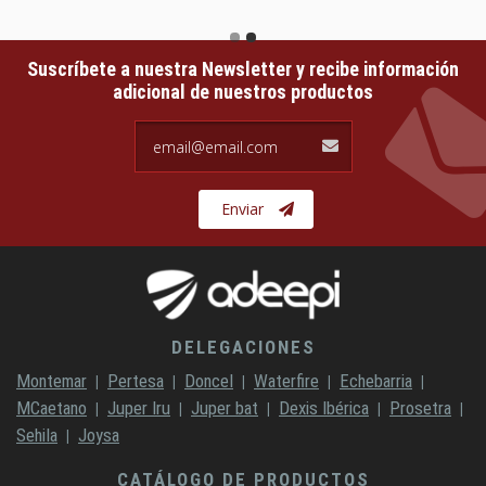
Suscríbete a nuestra Newsletter y recibe información
adicional de nuestros productos
email@email.com
Enviar
DELEGACIONES
Montemar
Pertesa
Doncel
Waterfire
Echebarria
MCaetano
Juper Iru
Juper bat
Dexis Ibérica
Prosetra
Sehila
Joysa
CATÁLOGO DE PRODUCTOS