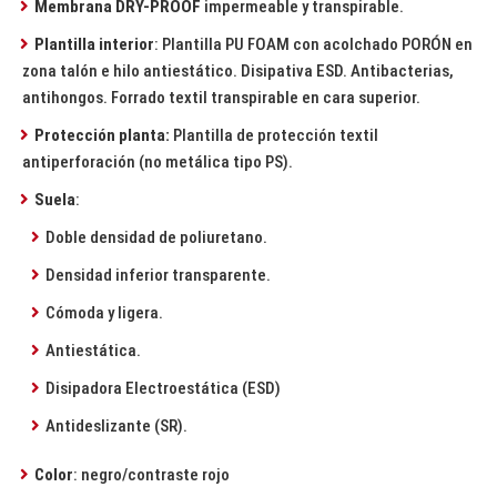
Membrana DRY-PROOF
impermeable y transpirable.
Plantilla interior
: Plantilla PU FOAM con acolchado PORÓN en
zona talón e hilo antiestático. Disipativa ESD. Antibacterias,
antihongos. Forrado textil transpirable en cara superior.
Protección planta:
Plantilla de protección textil
antiperforación (no metálica tipo PS).
Suela
:
Doble densidad de poliuretano.
Densidad inferior transparente.
Cómoda y ligera.
Antiestática.
Disipadora Electroestática (ESD)
Antideslizante (SR).
Color
: negro/contraste rojo