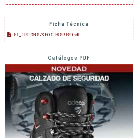
Ficha Técnica
FT_TRITON S7S FO CI HI SR ESD.pdf
Catálogos PDF