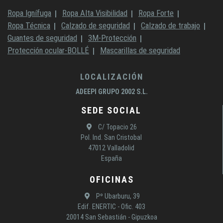
Ropa Ignífuga
Ropa Alta Visibilidad
Ropa Forte
Ropa Técnica
Calzado de seguridad
Calzado de trabajo
Guantes de seguridad
3M-Protección
Protección ocular-BOLLÉ
Mascarillas de seguridad
LOCALIZACIÓN
ADEEPI GRUPO 2002 S.L.
SEDE SOCIAL
C/ Topacio 26
Pol. Ind. San Cristobal
47012 Valladolid
España
OFICINAS
Pº Ubarburu, 39
Edif. ENERTIC - Ofic. 403
20014 San Sebastián - Gipuzkoa