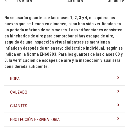
3 26.500 V 40.000 V 30.000 V
No se usarán guantes de las clases 1, 2, 3 y 4, ni siquiera los
nuevos que se tienen en almacén, si no han sido verificados en
un periodo máximo de seis meses. Las verificaciones consisten
en hincharlos de aire para comprobar si hay escape de aire,
seguido de una inspección visual mientras se mantienen
inflados y después de un ensayo dieléctrico individual, según se
indica en la Norma EN60903. Para los guantes de las clases 00 y
0, la verificación de escapes de aire y la inspección visual será
considerada suficiente.
ROPA
CALZADO
GUANTES
PROTECCIÓN RESPIRATORIA