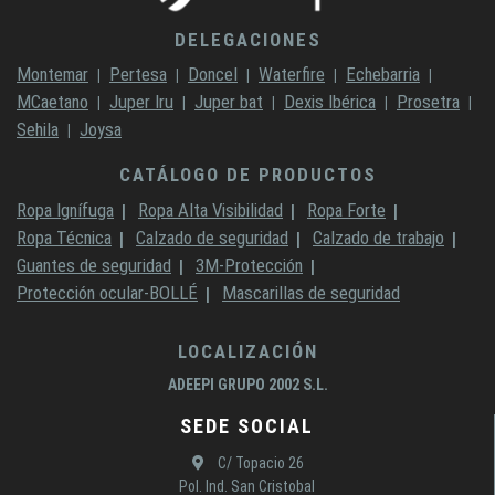
DELEGACIONES
Montemar
Pertesa
Doncel
Waterfire
Echebarria
MCaetano
Juper Iru
Juper bat
Dexis Ibérica
Prosetra
Sehila
Joysa
CATÁLOGO DE PRODUCTOS
Ropa Ignífuga
Ropa Alta Visibilidad
Ropa Forte
Ropa Técnica
Calzado de seguridad
Calzado de trabajo
Guantes de seguridad
3M-Protección
Protección ocular-BOLLÉ
Mascarillas de seguridad
LOCALIZACIÓN
ADEEPI GRUPO 2002 S.L.
SEDE SOCIAL
C/ Topacio 26
Pol. Ind. San Cristobal