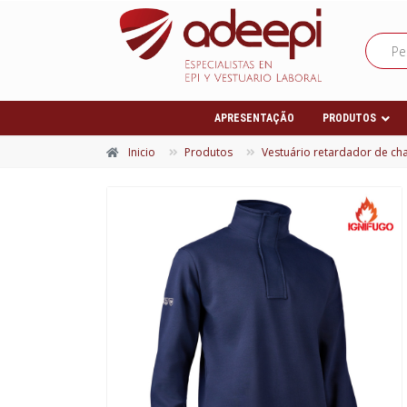
APRESENTAÇÃO
PRODUTOS
Inicio
Produtos
Vestuário retardador de c