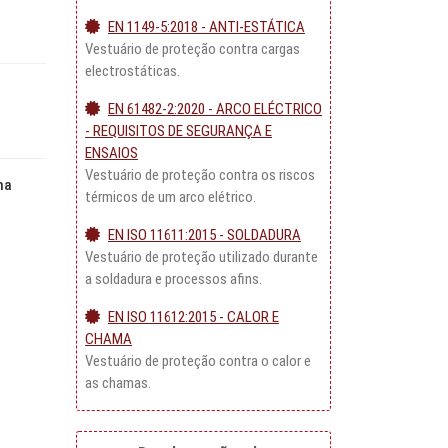
EN 1149-5:2018 - ANTI-ESTÁTICA
Vestuário de proteção contra cargas
electrostáticas.
EN 61482-2:2020 - ARCO ELÉCTRICO
- REQUISITOS DE SEGURANÇA E
ENSAIOS
Vestuário de proteção contra os riscos
na
térmicos de um arco elétrico.
EN ISO 11611:2015 - SOLDADURA
Vestuário de proteção utilizado durante
a soldadura e processos afins.
EN ISO 11612:2015 - CALOR E
CHAMA
Vestuário de proteção contra o calor e
as chamas.