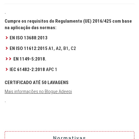
.
Cumpre os requisitos do Regulamento (UE) 2016/425 com base
na aplicação das normas:
EN ISO 13688:2013
EN ISO 11612:2015
A1, A2, B1, C2
EN 1149-5:2018.
IEC 61482-2:2018
APC 1
CERTIFICADO ATÉ 50 LAVAGENS
Mais informações no Blogue Adeepi
.
Normativas