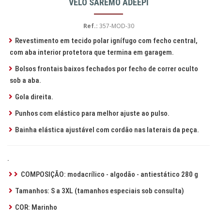
VELO SAREMO ADEEPI
Ref.:
357-MOD-30
Revestimento em tecido polar ignífugo com fecho central,
com aba interior protetora que termina em garagem.
Bolsos frontais baixos fechados por fecho de correr oculto
sob a aba.
Gola direita.
Punhos com elástico para melhor ajuste ao pulso.
Bainha elástica ajustável com cordão nas laterais da peça.
.
COMPOSIÇÃO: modacrílico - algodão - antiestático 280 g
Tamanhos: S a 3XL (tamanhos especiais sob consulta)
COR: Marinho