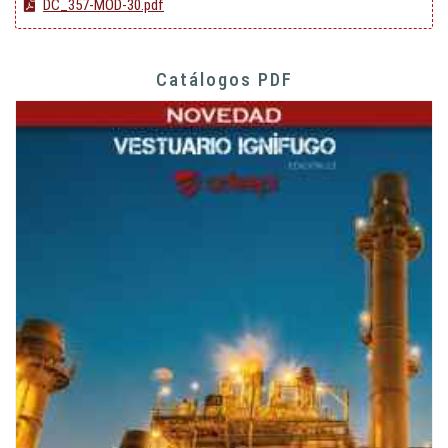
DC_357-MOD-30.pdf
Catálogos PDF