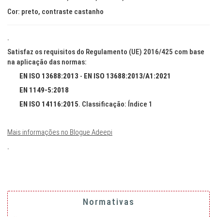
Cor: preto, contraste castanho
.
Satisfaz os requisitos do Regulamento (UE) 2016/425 com base
na aplicação das normas:
EN ISO 13688:2013
-
EN ISO 13688:2013/A1:2021
EN 1149-5:2018
EN ISO 14116:2015
. Classificação: Índice 1
Mais informações no Blogue Adeepi
.
Normativas