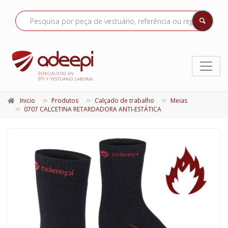
Inicio
Produtos
Calçado de trabalho
Meias
0707 CALCETINA RETARDADORA ANTI-ESTÁTICA