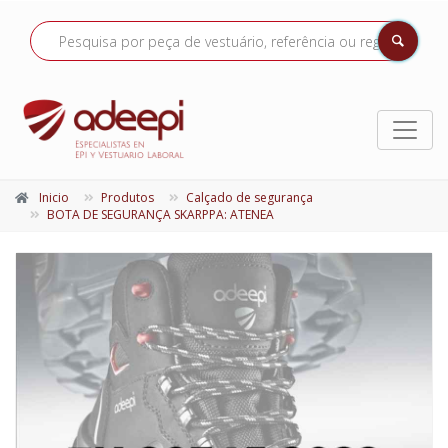
Inicio
Produtos
Calçado de segurança
BOTA DE SEGURANÇA SKARPPA: ATENEA