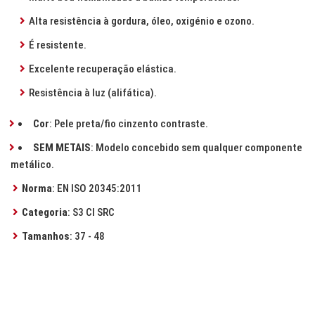
Alta resistência à gordura, óleo, oxigénio e ozono.
É resistente.
Excelente recuperação elástica.
Resistência à luz (alifática).
Cor
: Pele preta/fio cinzento contraste.
SEM METAIS
: Modelo concebido sem qualquer componente
metálico.
Norma
: EN ISO 20345:2011
Categoria
: S3 CI SRC
Tamanhos
: 37 - 48