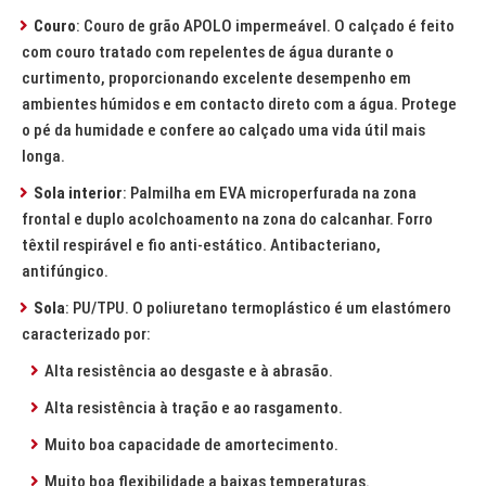
Couro
: Couro de grão APOLO impermeável. O calçado é feito
com couro tratado com repelentes de água durante o
curtimento, proporcionando excelente desempenho em
ambientes húmidos e em contacto direto com a água. Protege
o pé da humidade e confere ao calçado uma vida útil mais
longa.
Sola interior
: Palmilha em EVA microperfurada na zona
frontal e duplo acolchoamento na zona do calcanhar. Forro
têxtil respirável e fio anti-estático. Antibacteriano,
antifúngico.
Sola
: PU/TPU. O poliuretano termoplástico é um elastómero
caracterizado por:
Alta resistência ao desgaste e à abrasão.
Alta resistência à tração e ao rasgamento.
Muito boa capacidade de amortecimento.
Muito boa flexibilidade a baixas temperaturas.