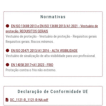
Normativas
EN ISO 13688:2013 e EN ISO 13688:2013/A1:2021 - Vestuário de
proteção. REQUISITOS GERAIS
Vestuário de proteção - Vestuário de proteção - Requisitos gerais
Requisitos gerais. Riscos mínimos.
EN ISO 20471:2013/A1:2016 - ALTA VISIBILIDADE
Vestuário de sinalização de alta visibilidade para uso profissional.
EN 14058:2017+A1:2023 - FRIO
Proteção contra o frio não extremo.
Declaração de Conformidade UE
DC_1121-R_1121-R-NA.pdf