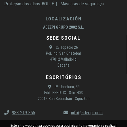
Proteção dos olhos-BOLLÉ
Máscaras de segurança
LOCALIZACIÓN
ADEEPI GRUPO 2002 S.L.
SEDE SOCIAL
C/ Topacio 26
Pol. Ind. San Cristobal
47012 Valladolid
España
ESCRITÓRIOS
Pº Ubarburu, 39
Edif. ENERTIC - Ofic. 403
20014 San Sebastián - Gipuzkoa
983.219.355
info@adeepi.com
Este sitio web utiliza cookies para optimizar tu navegación y realizar