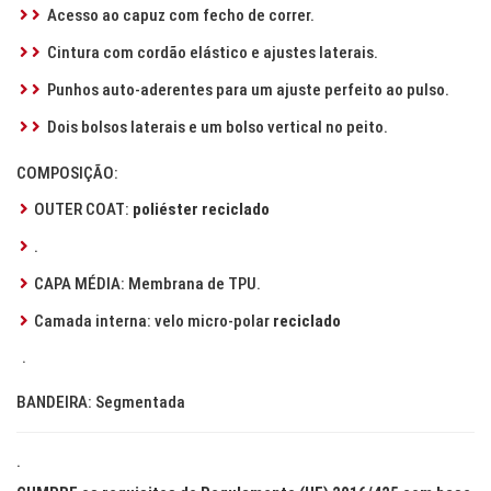
Acesso ao capuz com fecho de correr.
Cintura com cordão elástico e ajustes laterais.
Punhos auto-aderentes para um ajuste perfeito ao pulso.
Dois bolsos laterais e um bolso vertical no peito.
COMPOSIÇÃO:
OUTER COAT:
poliéster reciclado
.
CAPA MÉDIA: Membrana de TPU.
Camada interna: velo micro-polar
reciclado
.
BANDEIRA: Segmentada
.