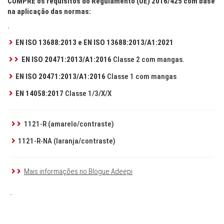
CUMPRE os requisitos do Regulamento (UE) 2016/425 com base
na aplicação das normas:
.
EN ISO 13688:2013 e EN ISO 13688:2013/A1:2021
EN ISO 20471:2013/A1:2016
Classe 2 com mangas.
EN ISO 20471:2013/A1:2016
Classe 1 com mangas
EN 14058:2017
Classe 1/3/X/X
1121-R (amarelo/contraste)
1121-R-NA (laranja/contraste)
Mais informações no Blogue Adeepi
.