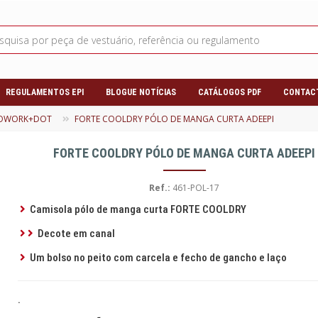
REGULAMENTOS EPI
BLOGUE NOTÍCIAS
CATÁLOGOS PDF
CONTAC
ROWORK+DOT
FORTE COOLDRY PÓLO DE MANGA CURTA ADEEPI
FORTE COOLDRY PÓLO DE MANGA CURTA ADEEPI
Ref.:
461-POL-17
Camisola pólo de manga curta FORTE COOLDRY
Decote em canal
Um bolso no peito com carcela e fecho de gancho e laço
.