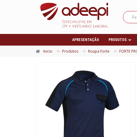
APRESENTAÇÃO
PRODUTOS
Inicio
Produtos
Roupa Forte
FORTE P