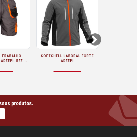
Next
FORTE ADEEPI CLOTHING
PROTECTOR DE JOELHO
FAMILY
ADEEPI
ssos produtos.