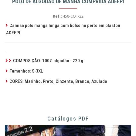
PÓLO DE ALGODÃO DE MANGA COMPRIDA ADEEPI
Ref.:
458-COT-22
Camisa polo manga longa com bolso no peito em plaston
ADEEPI
.
COMPOSIÇÃO: 100% algodão - 220 g
Tamanhos: S-3XL
CORES: Marinho, Preto, Cinzento, Branco, Azulado
Catálogos PDF