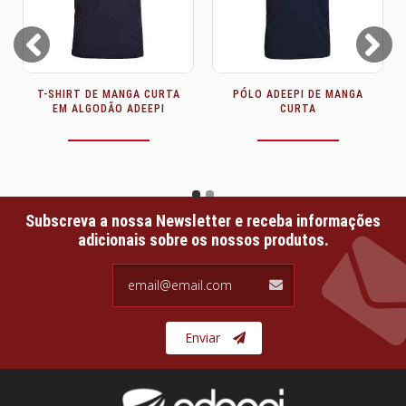
Prev
Next
GA
PÓLO DE ALGODÃO DE
T-SHIRT DE MANGA CURTA
MANGA CURTA ADEEPI
EM ALGODÃO ADEEPI
Subscreva a nossa Newsletter e receba informações
adicionais sobre os nossos produtos.
email@email.com
Enviar