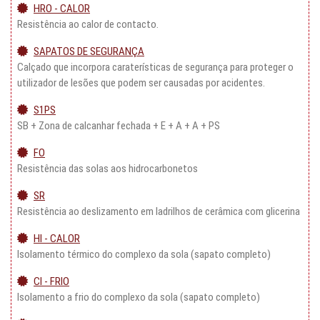
HRO - CALOR
Resistência ao calor de contacto.
SAPATOS DE SEGURANÇA
Calçado que incorpora caraterísticas de segurança para proteger o
utilizador de lesões que podem ser causadas por acidentes.
S1PS
SB + Zona de calcanhar fechada + E + A + A + PS
FO
Resistência das solas aos hidrocarbonetos
SR
Resistência ao deslizamento em ladrilhos de cerâmica com glicerina
HI - CALOR
Isolamento térmico do complexo da sola (sapato completo)
CI - FRIO
Isolamento a frio do complexo da sola (sapato completo)