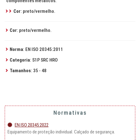
componentes metálicos.
Cor
: preto/vermelho.
Cor
: preto/vermelho.
Norma
: EN ISO 20345:2011
Categoria
: S1P SRC HRO
Tamanhos
: 35 - 48
Normativas
EN ISO 20345:2022
Equipamento de proteção individual. Calçado de segurança.