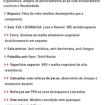
Ergonómico, adapta-se perfeitamente ao pé com extraordinário
conforto e flexibilidade.
Biqueira
: Fibra de vidro (melhor desempenho que o
compósito).
Sola
: EVA + BORRACHA. Leve e flexível. SRC antiderrapante.
Forro
: Sistema de malha altamente respirável.
Acolchoamento em espuma.
Sola interior
: Anti-estática, anti-bacteriana, anti-fungos.
Palmilha anti-furo
: Têxtil Kevlar.
Superfície superior
: KPU + malha respirável de alta
resistência.
Calcanhar com reforço de poron
, absorvente de choque e
altamente durável.
Reforços em TPU
na zona da biqueira e calcanhar
Sem metais
: Modelo concebido sem quaisquer