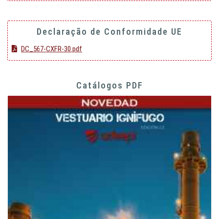
Declaração de Conformidade UE
DC_567-CXFR-30.pdf
Catálogos PDF