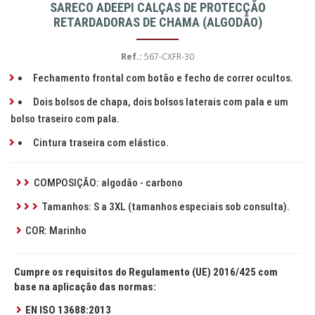
SARECO ADEEPI CALÇAS DE PROTECÇÃO
RETARDADORAS DE CHAMA (ALGODÃO)
Ref.:
567-CXFR-30
Fechamento frontal com botão e fecho de correr ocultos.
Dois bolsos de chapa, dois bolsos laterais com pala e um
bolso traseiro com pala.
Cintura traseira com elástico.
COMPOSIÇÃO: algodão - carbono
Tamanhos: S a 3XL (tamanhos especiais sob consulta).
COR: Marinho
Cumpre os requisitos do Regulamento (UE) 2016/425 com
base na aplicação das normas:
EN ISO 13688:2013