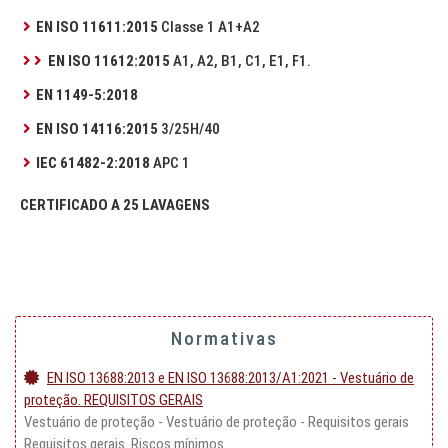
EN ISO 11611:2015
Classe 1 A1+A2
EN ISO 11612:2015
A1, A2, B1, C1, E1, F1.
EN 1149-5:2018
EN ISO 14116:2015
3/25H/40
IEC 61482-2:2018
APC 1
CERTIFICADO A 25 LAVAGENS
Normativas
EN ISO 13688:2013 e EN ISO 13688:2013/A1:2021 - Vestuário de
proteção. REQUISITOS GERAIS
Vestuário de proteção - Vestuário de proteção - Requisitos gerais
Requisitos gerais. Riscos mínimos.