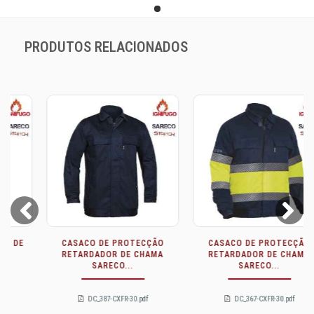
PRODUTOS RELACIONADOS
Prev
Next
CASACO DE PROTECÇÃO
CASACO DE PROTECÇÃO
RETARDADOR DE CHAMA
RETARDADOR DE CHAMA
SARECO...
SARECO...
DC_387-CXFR-30.pdf
DC_367-CXFR-30.pdf