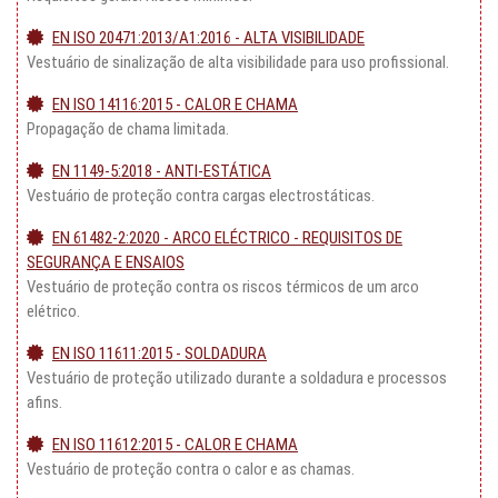
EN ISO 20471:2013/A1:2016 - ALTA VISIBILIDADE
Vestuário de sinalização de alta visibilidade para uso profissional.
EN ISO 14116:2015 - CALOR E CHAMA
Propagação de chama limitada.
EN 1149-5:2018 - ANTI-ESTÁTICA
Vestuário de proteção contra cargas electrostáticas.
EN 61482-2:2020 - ARCO ELÉCTRICO - REQUISITOS DE
SEGURANÇA E ENSAIOS
Vestuário de proteção contra os riscos térmicos de um arco
elétrico.
EN ISO 11611:2015 - SOLDADURA
Vestuário de proteção utilizado durante a soldadura e processos
afins.
EN ISO 11612:2015 - CALOR E CHAMA
Vestuário de proteção contra o calor e as chamas.