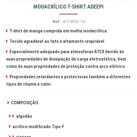
MODACRÍLICO T-SHIRT ADEEPI
Ref.:
417-MOD-16
T-shirt de manga comprida em malha modacrílica.
Tecido agradável ao tato e altamente respirável.
Especialmente adequado para atmosferas ATEX devido às
suas propriedades de dissipação de carga eletrostática, bem
como às suas propriedades de proteção contra arco elétrico.
Propriedades retardantes e protectoras também a diferentes
tipos de chama e calor.
COMPOSIÇÃO:
algodão
acrílico modificado Tipo-F