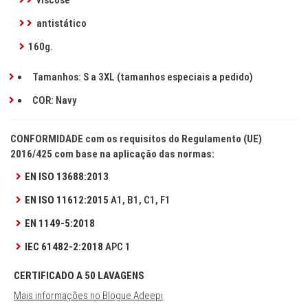
viscose
antistático
160g.
Tamanhos: S a 3XL (tamanhos especiais a pedido)
COR: Navy
CONFORMIDADE com os requisitos do Regulamento (UE)
2016/425 com base na aplicação das normas:
EN ISO 13688:2013
EN ISO 11612:2015
A1, B1, C1, F1
EN 1149-5:2018
IEC 61482-2:2018
APC 1
CERTIFICADO A 50 LAVAGENS
Mais informações no Blogue Adeepi