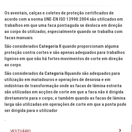
Os aventais, calças e coletes de proteção certificados de
acordo com a norma UNE-EN ISO 13998:2004 são utilizados em
trabalhos em que uma faca pontiaguda se desloca em direção
ao corpo do utilizador, especialmente quando se trabalha com
facas manuais.
São considerados
Categoria II
quando proporcionam alguma
proteção contra cortes e são apenas adequados para trabalhos
ligeiros em que não há fortes movimentos de corte em direção
ao corpo.
São considerados da
Categoria II
quando são adequados para
utilização em matadouros e operações de desossa e em
indústrias de transformação onde as facas de lâmina estreita
são utilizadas em acções de corte em que a faca não é dirigida
diretamente para o corpo; e também quando as facas de lâmina
larga são utilizadas em operações de corte em que a ponta pode
ser dirigida para o utilizador
.
VESTUÁRIO