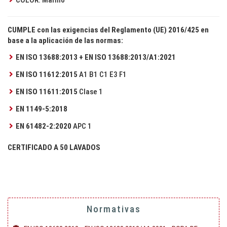
COLOR: Marino
CUMPLE con las exigencias del Reglamento (UE) 2016/425 en
base a la aplicación de las normas:
EN ISO 13688:2013
+ EN ISO 13688:2013/A1:2021
EN ISO 11612:2015
A1 B1 C1 E3 F1
EN ISO 11611:2015
Clase 1
EN 1149-5:2018
EN 61482-2:2020
APC 1
CERTIFICADO A 50 LAVADOS
Normativas