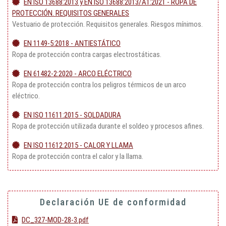
EN ISO 13688:2013 y EN ISO 13688:2013/A1:2021 - ROPA DE
PROTECCIÓN. REQUISITOS GENERALES
Vestuario de protección. Requisitos generales. Riesgos mínimos.
EN 1149-5:2018 - ANTIESTÁTICO
Ropa de protección contra cargas electrostáticas.
EN 61482-2:2020 - ARCO ELÉCTRICO
Ropa de protección contra los peligros térmicos de un arco
eléctrico.
EN ISO 11611:2015 - SOLDADURA
Ropa de protección utilizada durante el soldeo y procesos afines.
EN ISO 11612:2015 - CALOR Y LLAMA
Ropa de protección contra el calor y la llama.
Declaración UE de conformidad
DC_327-MOD-28-3.pdf