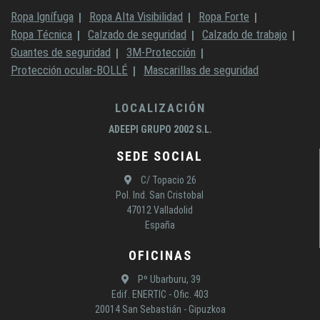
Ropa Ignífuga
Ropa Alta Visibilidad
Ropa Forte
Ropa Técnica
Calzado de seguridad
Calzado de trabajo
Guantes de seguridad
3M-Protección
Protección ocular-BOLLÉ
Mascarillas de seguridad
LOCALIZACIÓN
ADEEPI GRUPO 2002 S.L.
SEDE SOCIAL
C/ Topacio 26
Pol. Ind. San Cristobal
47012 Valladolid
España
OFICINAS
Pº Ubarburu, 39
Edif. ENERTIC - Ofic. 403
20014 San Sebastián - Gipuzkoa