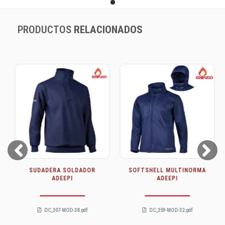
PRODUCTOS
RELACIONADOS
Prev
Next
SUDADERA SOLDADOR
SOFTSHELL MULTINORMA
ADEEPI
ADEEPI
DC_307-MOD-38.pdf
DC_359-MOD-32.pdf