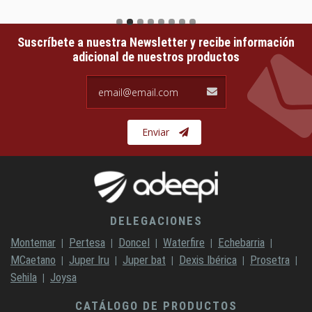
Suscríbete a nuestra Newsletter y recibe información
adicional de nuestros productos
email@email.com
Enviar
DELEGACIONES
Montemar
Pertesa
Doncel
Waterfire
Echebarria
MCaetano
Juper Iru
Juper bat
Dexis Ibérica
Prosetra
Sehila
Joysa
CATÁLOGO DE PRODUCTOS