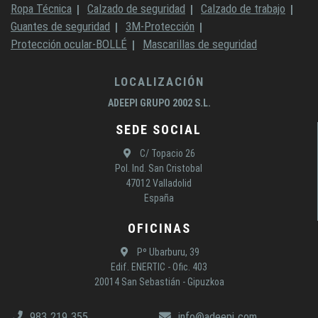
Ropa Técnica
Calzado de seguridad
Calzado de trabajo
Guantes de seguridad
3M-Protección
Protección ocular-BOLLÉ
Mascarillas de seguridad
LOCALIZACIÓN
ADEEPI GRUPO 2002 S.L.
SEDE SOCIAL
C/ Topacio 26
Pol. Ind. San Cristobal
47012 Valladolid
España
OFICINAS
Pº Ubarburu, 39
Edif. ENERTIC - Ofic. 403
20014 San Sebastián - Gipuzkoa
983.219.355
info@adeepi.com