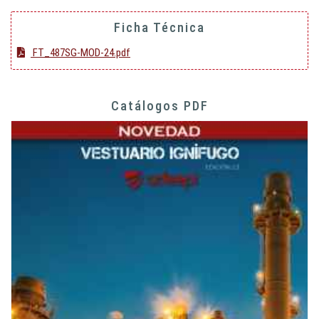
Ficha Técnica
FT_487SG-MOD-24.pdf
Catálogos PDF