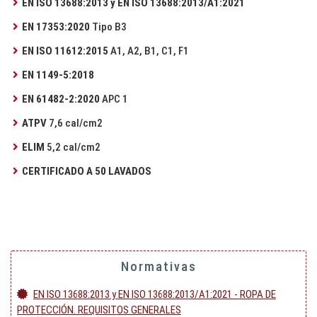
EN ISO 13688:2013 y EN ISO 13688:2013/A1:2021
EN 17353:2020
Tipo B3
EN ISO 11612:2015
A1, A2, B1, C1, F1
EN 1149-5:2018
EN 61482-2:2020
APC 1
ATPV
7,6 cal/cm2
ELIM
5,2 cal/cm2
CERTIFICADO A 50 LAVADOS
Normativas
EN ISO 13688:2013 y EN ISO 13688:2013/A1:2021 - ROPA DE
PROTECCIÓN. REQUISITOS GENERALES