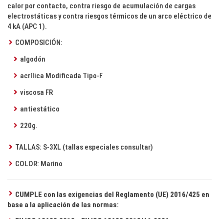
calor por contacto, contra riesgo de acumulación de cargas
electrostáticas y contra riesgos térmicos de un arco eléctrico de
4 kA (APC 1).
COMPOSICIÓN:
algodón
acrílica Modificada Tipo-F
viscosa FR
antiestático
220g.
TALLAS: S-3XL (tallas especiales consultar)
COLOR: Marino
CUMPLE con las exigencias del Reglamento (UE) 2016/425 en
base a la aplicación de las normas: