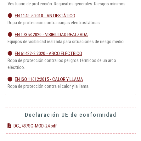
Vestuario de protección. Requisitos generales. Riesgos mínimos.
EN 1149-5:2018 - ANTIESTÁTICO
Ropa de protección contra cargas electrostáticas.
EN 17353:2020 - VISIBILIDAD REALZADA
Equipos de visibilidad realzada para situaciones de riesgo medio.
EN 61482-2:2020 - ARCO ELÉCTRICO
Ropa de protección contra los peligros térmicos de un arco
eléctrico.
EN ISO 11612:2015 - CALOR Y LLAMA
Ropa de protección contra el calor y la llama.
Declaración UE de conformidad
DC_487SG-MOD-24.pdf