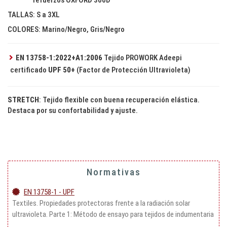
refuerzos OXFORD 300D
TALLAS: S a 3XL
COLORES: Marino/Negro, Gris/Negro
EN 13758-1:2022+A1:2006
Tejido PROWORK Adeepi
certificado
UPF 50+
(Factor de Protección Ultravioleta)
STRETCH
: Tejido flexible con buena recuperación elástica.
Destaca por su confortabilidad y ajuste.
Normativas
EN 13758-1 - UPF
Textiles. Propiedades protectoras frente a la radiación solar
ultravioleta. Parte 1: Método de ensayo para tejidos de indumentaria