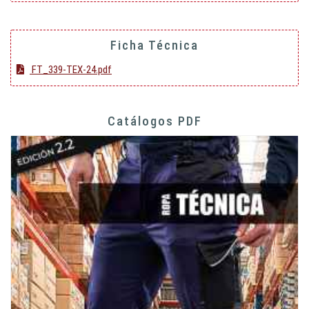
Ficha Técnica
FT_339-TEX-24.pdf
Catálogos PDF