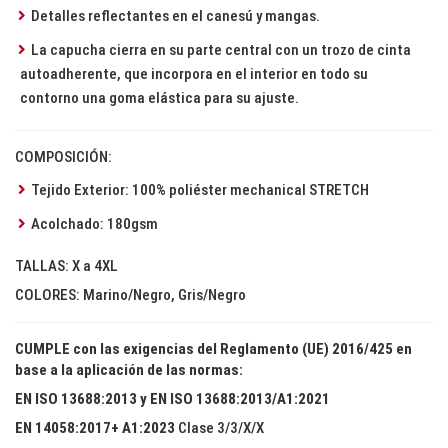
Detalles reflectantes en el canesú y mangas.
La capucha cierra en su parte central con un trozo de cinta
autoadherente, que incorpora en el interior en todo su
contorno una goma elástica para su ajuste.
COMPOSICIÓN:
Tejido Exterior: 100% poliéster mechanical STRETCH
Acolchado: 180gsm
TALLAS: X a 4XL
COLORES: Marino/Negro, Gris/Negro
CUMPLE con las exigencias del Reglamento (UE) 2016/425 en
base a la aplicación de las normas:
EN ISO 13688:2013 y EN ISO 13688:2013/A1:2021
EN 14058:2017+ A1:2023
Clase 3/3/X/X