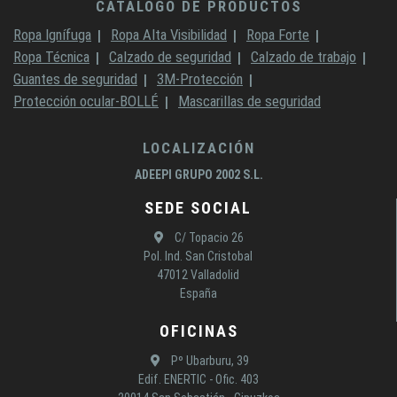
CATÁLOGO DE PRODUCTOS
Ropa Ignífuga
Ropa Alta Visibilidad
Ropa Forte
Ropa Técnica
Calzado de seguridad
Calzado de trabajo
Guantes de seguridad
3M-Protección
Protección ocular-BOLLÉ
Mascarillas de seguridad
LOCALIZACIÓN
ADEEPI GRUPO 2002 S.L.
SEDE SOCIAL
C/ Topacio 26
Pol. Ind. San Cristobal
47012 Valladolid
España
OFICINAS
Pº Ubarburu, 39
Edif. ENERTIC - Ofic. 403