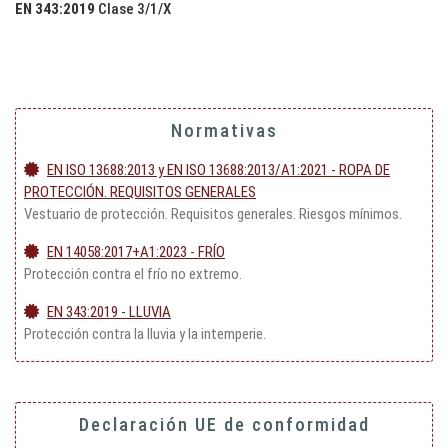
EN 343:2019
Clase 3/1/X
Normativas
EN ISO 13688:2013 y EN ISO 13688:2013/A1:2021 - ROPA DE
PROTECCIÓN. REQUISITOS GENERALES
Vestuario de protección. Requisitos generales. Riesgos mínimos.
EN 14058:2017+A1:2023 - FRÍO
Protección contra el frío no extremo.
EN 343:2019 - LLUVIA
Protección contra la lluvia y la intemperie.
Declaración UE de conformidad