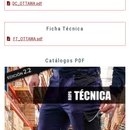
DC_OTTAWA.pdf
Ficha Técnica
FT_OTTAWA.pdf
Catálogos PDF