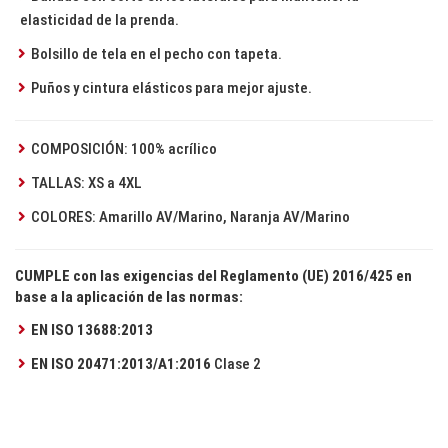
elasticidad de la prenda.
Bolsillo de tela en el pecho con tapeta.
Puños y cintura elásticos para mejor ajuste.
COMPOSICIÓN: 100% acrílico
TALLAS: XS a 4XL
COLORES: Amarillo AV/Marino, Naranja AV/Marino
CUMPLE con las exigencias del Reglamento (UE) 2016/425 en
base a la aplicación de las normas:
EN ISO 13688:2013
EN ISO 20471:2013/A1:2016
Clase 2