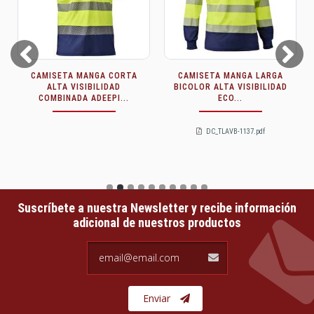
Prev
Next
CAMISETA MANGA CORTA
CAMISETA MANGA LARGA
ALTA VISIBILIDAD
BICOLOR ALTA VISIBILIDAD
COMBINADA ADEEPI...
ECO...
DC_TLAVB-1137.pdf
Suscríbete a nuestra Newsletter y recibe información
adicional de nuestros productos
email@email.com
Enviar