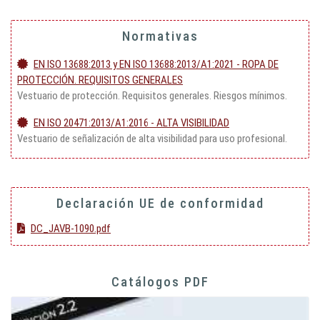
Normativas
EN ISO 13688:2013 y EN ISO 13688:2013/A1:2021 - ROPA DE
PROTECCIÓN. REQUISITOS GENERALES
Vestuario de protección. Requisitos generales. Riesgos mínimos.
EN ISO 20471:2013/A1:2016 - ALTA VISIBILIDAD
Vestuario de señalización de alta visibilidad para uso profesional.
Declaración UE de conformidad
DC_JAVB-1090.pdf
Catálogos PDF