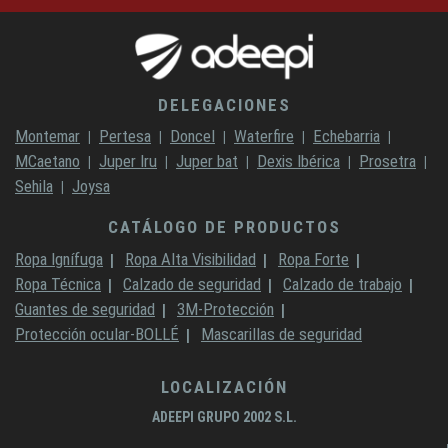
DELEGACIONES
Montemar
Pertesa
Doncel
Waterfire
Echebarria
MCaetano
Juper Iru
Juper bat
Dexis Ibérica
Prosetra
Sehila
Joysa
CATÁLOGO DE PRODUCTOS
Ropa Ignífuga
Ropa Alta Visibilidad
Ropa Forte
Ropa Técnica
Calzado de seguridad
Calzado de trabajo
Guantes de seguridad
3M-Protección
Protección ocular-BOLLÉ
Mascarillas de seguridad
LOCALIZACIÓN
ADEEPI GRUPO 2002 S.L.