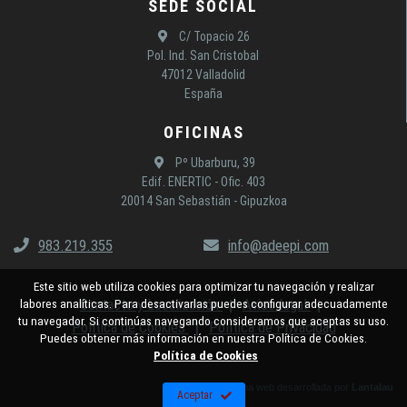
SEDE SOCIAL
C/ Topacio 26
Pol. Ind. San Cristobal
47012 Valladolid
España
OFICINAS
Pº Ubarburu, 39
Edif. ENERTIC - Ofic. 403
20014 San Sebastián - Gipuzkoa
983.219.355
info@adeepi.com
Este sitio web utiliza cookies para optimizar tu navegación y realizar
Contacto y Localización
Aviso legal
labores analíticas. Para desactivarlas puedes configurar adecuadamente
tu navegador. Si continúas navegando consideramos que aceptas su uso.
Política de Cookies
Política de Privacidad
Puedes obtener más información en nuestra Política de Cookies.
Política de Cookies
Página web desarrollada por
Lantalau
Aceptar