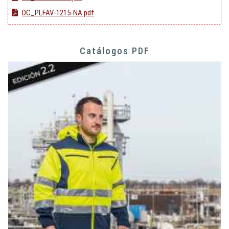
DC_PLFAV-1215-NA.pdf
Catálogos PDF