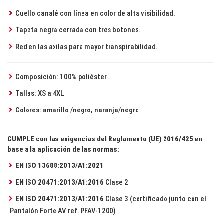
Cuello canalé con línea en color de alta visibilidad.
Tapeta negra cerrada con tres botones.
Red en las axilas para mayor transpirabilidad.
Composición: 100% poliéster
Tallas: XS a 4XL
Colores: amarillo /negro, naranja/negro
CUMPLE con las exigencias del Reglamento (UE) 2016/425 en
base a la aplicación de las normas:
EN ISO 13688:2013/A1:2021
EN ISO 20471:2013/A1:2016
Clase 2
EN ISO 20471:2013/A1:2016
Clase 3 (certificado junto con el
Pantalón Forte AV ref. PFAV-1200)