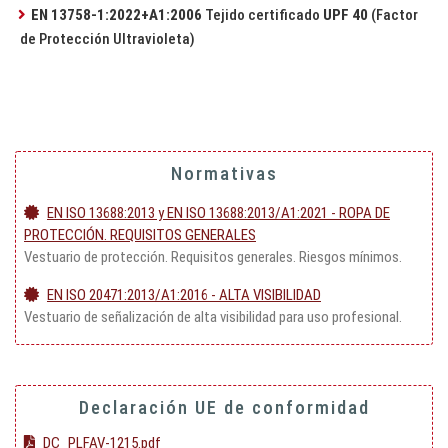
EN 13758-1:2022+A1:2006
Tejido certificado
UPF 40
(Factor
de Protección Ultravioleta)
Normativas
EN ISO 13688:2013 y EN ISO 13688:2013/A1:2021 - ROPA DE
PROTECCIÓN. REQUISITOS GENERALES
Vestuario de protección. Requisitos generales. Riesgos mínimos.
EN ISO 20471:2013/A1:2016 - ALTA VISIBILIDAD
Vestuario de señalización de alta visibilidad para uso profesional.
Declaración UE de conformidad
DC_PLFAV-1215.pdf