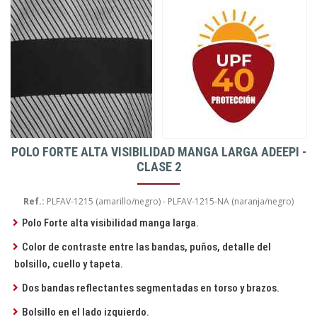
POLO FORTE ALTA VISIBILIDAD MANGA LARGA ADEEPI -
CLASE 2
Ref.:
PLFAV-1215 (amarillo/negro) - PLFAV-1215-NA (naranja/negro)
Polo Forte alta visibilidad manga larga.
Color de contraste entre las bandas, puños, detalle del
bolsillo, cuello y tapeta.
Dos bandas reflectantes segmentadas en torso y brazos.
Bolsillo en el lado izquierdo.