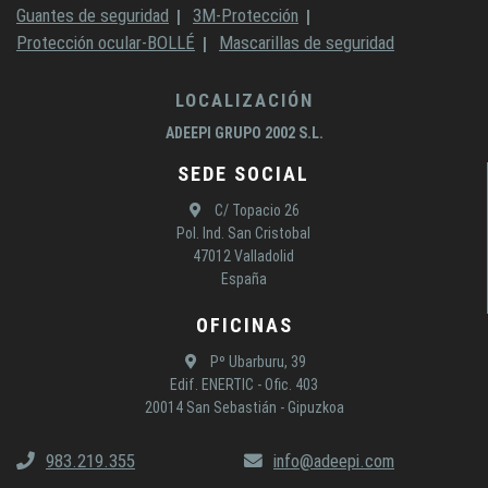
Guantes de seguridad
3M-Protección
Protección ocular-BOLLÉ
Mascarillas de seguridad
LOCALIZACIÓN
ADEEPI GRUPO 2002 S.L.
SEDE SOCIAL
C/ Topacio 26
Pol. Ind. San Cristobal
47012 Valladolid
España
OFICINAS
Pº Ubarburu, 39
Edif. ENERTIC - Ofic. 403
20014 San Sebastián - Gipuzkoa
983.219.355
info@adeepi.com