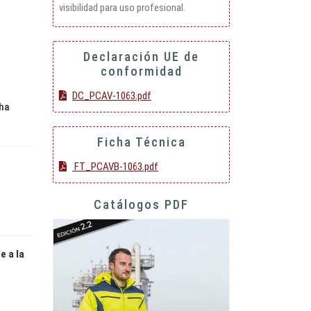
visibilidad para uso profesional.
Declaración UE de
conformidad
DC_PCAV-1063.pdf
 ha
Ficha Técnica
FT_PCAVB-1063.pdf
Catálogos PDF
e a la