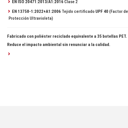
EN ISO 20471:2013/A1:2016
Clase 2
EN 13758-1:2022+A1:2006
Tejido certificado
UPF 40
(Factor de
Protección Ultravioleta)
Fabricado con poliéster reciclado equivalente a 35 botellas PET.
Reduce el impacto ambiental sin renunciar a la calidad.