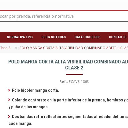
NORMATIVA EPIS
BLOG NOTICIAS
CATÁLOGOS PDF
CONTACTO
Clase 2
POLO MANGA CORTA ALTA VISIBILIDAD COMBINADO ADEEPI - CLAS
POLO MANGA CORTA ALTA VISIBILIDAD COMBINADO ADE
CLASE 2
Ref.:
PCAVB-1063
Polo bicolor manga corta.
Color de contraste en la parte inferior de la prenda, hombros y 
y puño de las mangas.
Dos bandas retro reflectantes segmentadas alrededor del torso
cada manga.