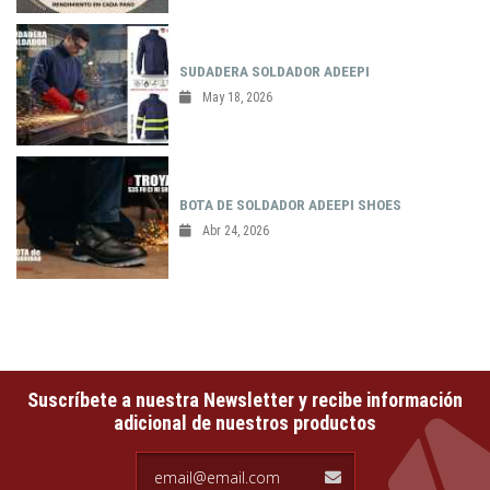
SUDADERA SOLDADOR ADEEPI
May 18, 2026
BOTA DE SOLDADOR ADEEPI SHOES
Abr 24, 2026
Suscríbete a nuestra Newsletter y recibe información
adicional de nuestros productos
email@email.com