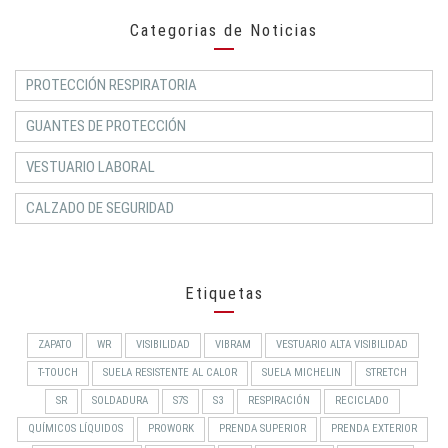
Categorias de Noticias
PROTECCIÓN RESPIRATORIA
GUANTES DE PROTECCIÓN
VESTUARIO LABORAL
CALZADO DE SEGURIDAD
Etiquetas
ZAPATO
WR
VISIBILIDAD
VIBRAM
VESTUARIO ALTA VISIBILIDAD
T-TOUCH
SUELA RESISTENTE AL CALOR
SUELA MICHELIN
STRETCH
SR
SOLDADURA
S7S
S3
RESPIRACIÓN
RECICLADO
QUÍMICOS LÍQUIDOS
PROWORK
PRENDA SUPERIOR
PRENDA EXTERIOR