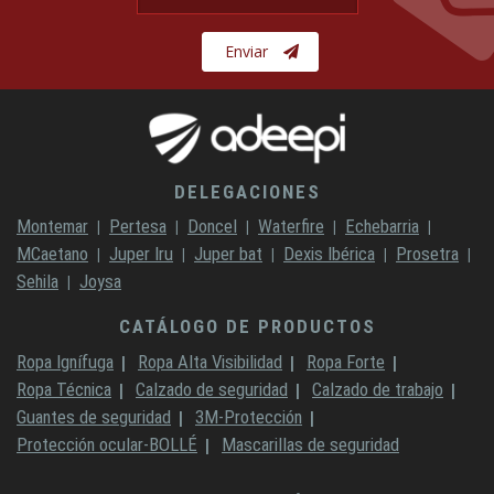
Enviar
DELEGACIONES
Montemar
Pertesa
Doncel
Waterfire
Echebarria
MCaetano
Juper Iru
Juper bat
Dexis Ibérica
Prosetra
Sehila
Joysa
CATÁLOGO DE PRODUCTOS
Ropa Ignífuga
Ropa Alta Visibilidad
Ropa Forte
Ropa Técnica
Calzado de seguridad
Calzado de trabajo
Guantes de seguridad
3M-Protección
Protección ocular-BOLLÉ
Mascarillas de seguridad