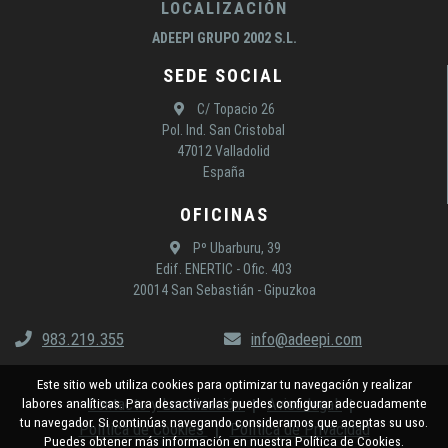
LOCALIZACIÓN
ADEEPI GRUPO 2002 S.L.
SEDE SOCIAL
C/ Topacio 26
Pol. Ind. San Cristobal
47012 Valladolid
España
OFICINAS
Pº Ubarburu, 39
Edif. ENERTIC - Ofic. 403
20014 San Sebastián - Gipuzkoa
983.219.355
info@adeepi.com
Este sitio web utiliza cookies para optimizar tu navegación y realizar
Contacto y Localización
Aviso legal
labores analíticas. Para desactivarlas puedes configurar adecuadamente
tu navegador. Si continúas navegando consideramos que aceptas su uso.
Política de Cookies
Política de Privacidad
Puedes obtener más información en nuestra Política de Cookies.