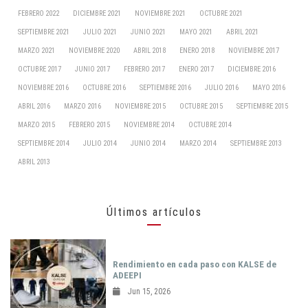
FEBRERO 2022
DICIEMBRE 2021
NOVIEMBRE 2021
OCTUBRE 2021
SEPTIEMBRE 2021
JULIO 2021
JUNIO 2021
MAYO 2021
ABRIL 2021
MARZO 2021
NOVIEMBRE 2020
ABRIL 2018
ENERO 2018
NOVIEMBRE 2017
OCTUBRE 2017
JUNIO 2017
FEBRERO 2017
ENERO 2017
DICIEMBRE 2016
NOVIEMBRE 2016
OCTUBRE 2016
SEPTIEMBRE 2016
JULIO 2016
MAYO 2016
ABRIL 2016
MARZO 2016
NOVIEMBRE 2015
OCTUBRE 2015
SEPTIEMBRE 2015
MARZO 2015
FEBRERO 2015
NOVIEMBRE 2014
OCTUBRE 2014
SEPTIEMBRE 2014
JULIO 2014
JUNIO 2014
MARZO 2014
SEPTIEMBRE 2013
ABRIL 2013
Últimos artículos
Rendimiento en cada paso con KALSE de
ADEEPI
Jun 15, 2026